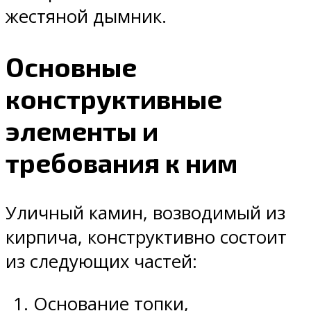
жестяной дымник.
Основные
конструктивные
элементы и
требования к ним
Уличный камин, возводимый из
кирпича, конструктивно состоит
из следующих частей:
Основание топки,