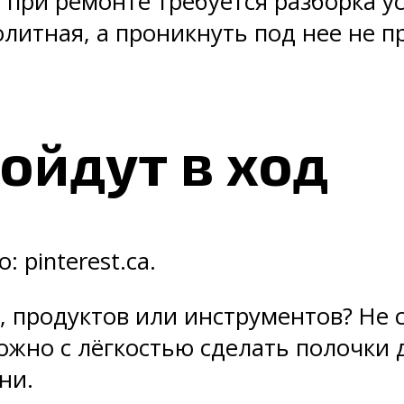
 при ремонте требуется разборка у
литная, а проникнуть под нее не 
ойдут в ход
 pinterest.ca.
 продуктов или инструментов? Не 
можно с лёгкостью сделать полочки
ни.