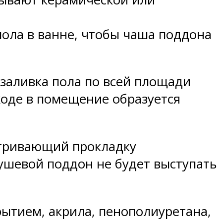
пола в ванне, чтобы чаша поддона
заливка пола по всей площади
ходе в помещение образуется
атривающий прокладку
ушевой поддон не будет выступать
рытием, акрила, пенополиуретана,