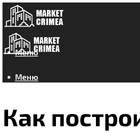
Меню
Меню
Как постро