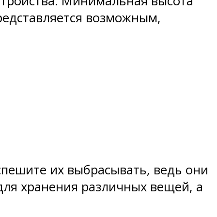
стройства. Минимальная высота
представляется возможным,
спешите их выбрасывать, ведь они
 для хранения различных вещей, а