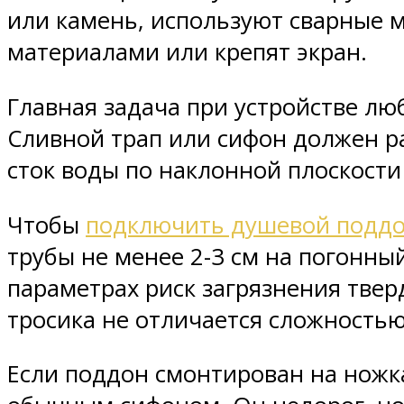
или камень, используют сварные 
материалами или крепят экран.
Главная задача при устройстве л
Сливной трап или сифон должен ра
сток воды по наклонной плоскости
Чтобы
подключить душевой поддо
трубы не менее 2-3 см на погонны
параметрах риск загрязнения тве
тросика не отличается сложностью
Если поддон смонтирован на ножка