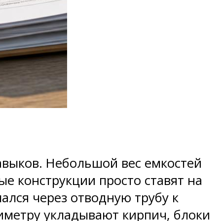
авыков. Небольшой вес емкостей
ые конструкции просто ставят на
ался через отводную трубу к
иметру укладывают кирпич, блоки