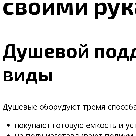
своими рук
Душевой подд
виды
Душевые оборудуют тремя способ
покупают готовую емкость и ус
на полу изготавливают подиум