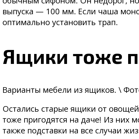
обычным сифоном. Он недорог, но
выпуска — 100 мм. Если чаша моно
оптимально установить трап.
Ящики тоже п
Варианты мебели из ящиков. \ Фото:
Остались старые ящики от овощей,
тоже пригодятся на даче! Из них 
также подставки на все случаи жиз