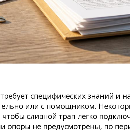
требует специфических знаний и н
тельно или с помощником. Некотор
, чтобы сливной трап легко подключ
ли опоры не предусмотрены, по пер