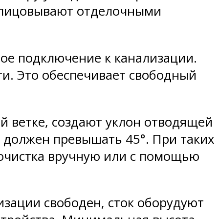
облицовывают отделочными
ное подключение к канализации.
ти. Это обеспечивает свободный
й ветке, создают уклон отводящей
е должен превышать 45°. При таких
очистка вручную или с помощью
изации свободен, сток оборудуют