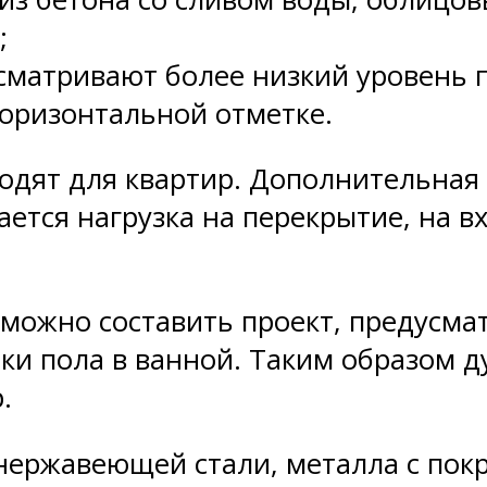
;
сматривают более низкий уровень 
горизонтальной отметке.
одят для квартир. Дополнительная 
ется нагрузка на перекрытие, на в
 можно составить проект, предусм
ки пола в ванной. Таким образом д
.
нержавеющей стали, металла с пок