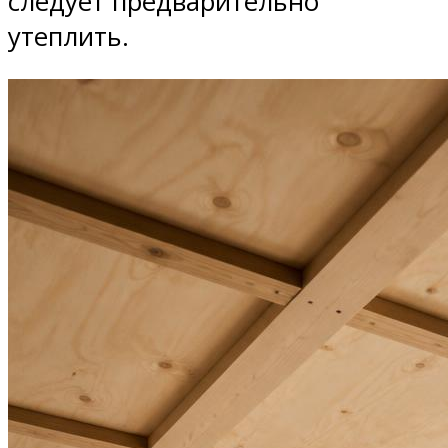
следует предварительно
утеплить.