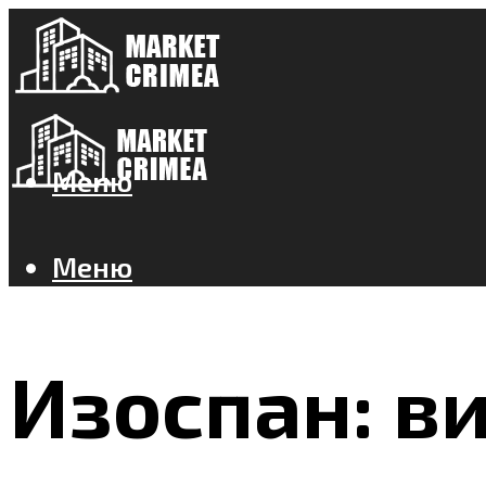
Меню
Меню
Изоспан: в