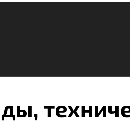
иды, технич