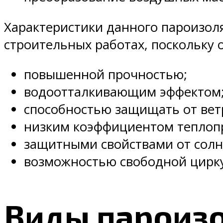
Характеристики данного пароизол
строительных работах, поскольку 
повышенной прочностью;
водоотталкивающим эффектом
способностью защищать от вет
низким коэффициентом теплоп
защитными свойствами от солн
возможностью свободной цирку
Виды пароиз