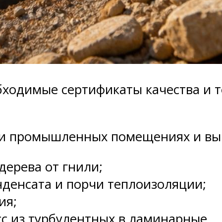
бходимые сертификаты качества и т
и промышленных помещениях и вы
дерева от гнили;
денсата и порчи теплоизоляции;
ия;
с из турбулентных в ламинарные.