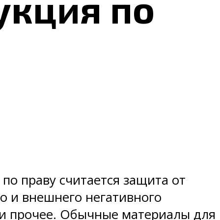
укция по
 по праву считается защита от
го и внешнего негативного
р и прочее. Обычные материалы для