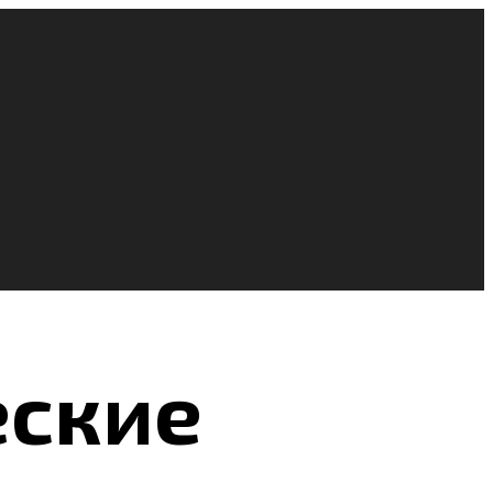
еские