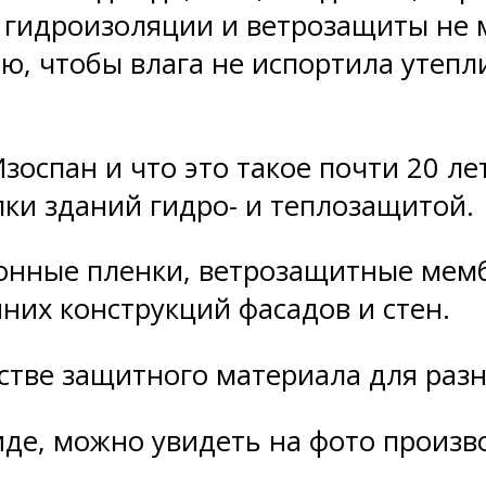
 гидроизоляции и ветрозащиты не м
лью, чтобы влага не испортила утеп
зоспан и что это такое почти 20 ле
ки зданий гидро- и теплозащитой.
онные пленки, ветрозащитные мем
нних конструкций фасадов и стен.
стве защитного материала для разн
иде, можно увидеть на фото произв