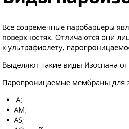
Все современные паробарьеры явл
поверхностях. Отличаются они ли
к ультрафиолету, паропроницаемо
Выделяют такие виды Изоспана от
Паропроницаемые мембраны для за
А;
АМ;
АS;