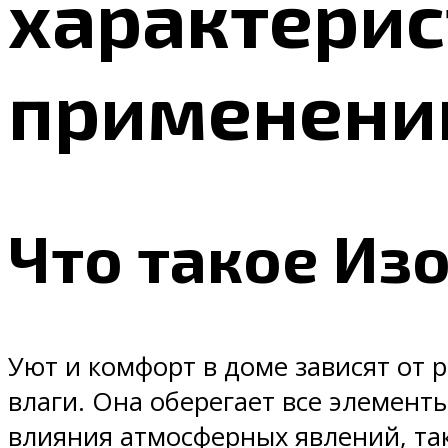
характерис
применен
Что такое Из
Уют и комфорт в доме зависят от 
влаги. Она оберегает все элемент
влияния атмосферных явлений, так