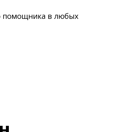
о помощника в любых
н