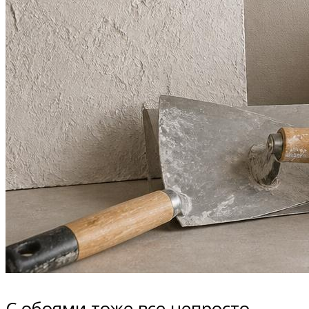
С обоями тоже все непросто.