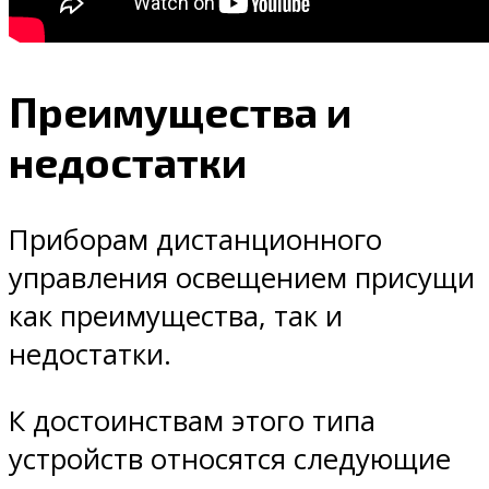
Преимущества и
недостатки
Приборам дистанционного
управления освещением присущи
как преимущества, так и
недостатки.
К достоинствам этого типа
устройств относятся следующие