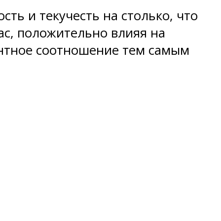
ть и текучесть на столько, что
ас, положительно влияя на
нтное соотношение тем самым