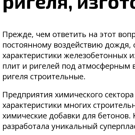
ригеля, изго
Прежде, чем ответить на этот воп
постоянному воздействию дождя, с
характеристики железобетонных из
плит и ригелей под атмосферным в
ригеля строительные.
Предприятия химического сектора
характеристики многих строитель
химические добавки для бетонов
разработала уникальный суперпла