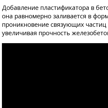
Добавление пластификатора в бето
она равномерно заливается в форм
проникновение связующих частиц
увеличивая прочность железобето