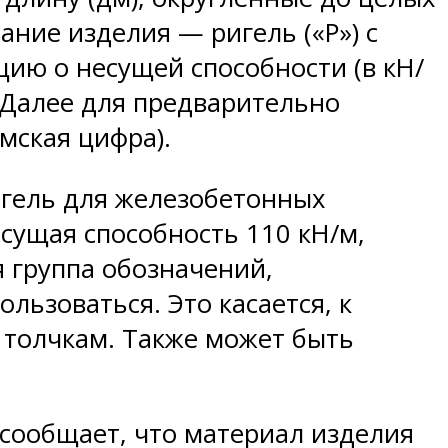
ние изделия — ригель («Р») с
ию о несущей способности (в кН/
 Далее для предварительно
мская цифра).
игель для железобетонных
есущая способность 110 кН/м,
я группа обозначений,
льзоваться. Это касается, к
 толчкам. Также может быть
 сообщает, что материал изделия