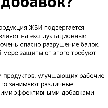
 добавок?
продукция ЖБИ подвергается
 влияет на эксплуатационные
 очень опасно разрушение балок,
й мере защиты от этого требуют
м продуктов, улучшающих рабочие
сто занимают различные
огими эффективными добавками