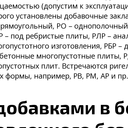
цаемостью (допустим к эксплуатац
орого установлены добавочные закла
прямоугольный, РО – однополочный
 – под ребристые плиты, РЛР – ана
огопустотного изготовления, РБР – 
бетонные многопустотные плиты, РД
пустотных плит. Встречаются риге
 формы, например, РВ, РМ, АР и пр
 добавками в 