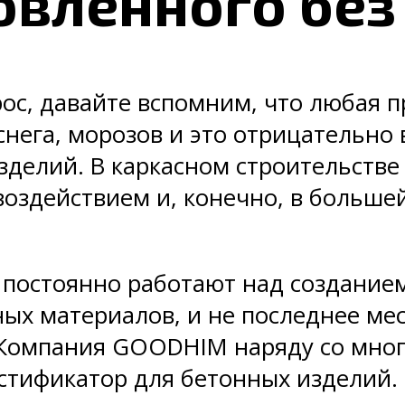
товленного без
рос, давайте вспомним, что любая 
нега, морозов и это отрицательно
делий. В каркасном строительстве
оздействием и, конечно, в больше
 постоянно работают над создание
ных материалов, и не последнее ме
. Компания GOODHIM наряду со мн
стификатор для бетонных изделий.