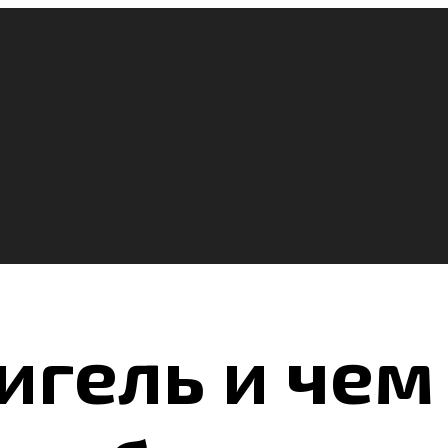
игель и чем