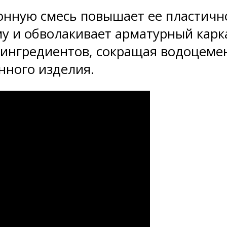
нную смесь повышает ее пластичнос
у и обволакивает арматурный карк
 ингредиентов, сокращая водоцеме
нного изделия.