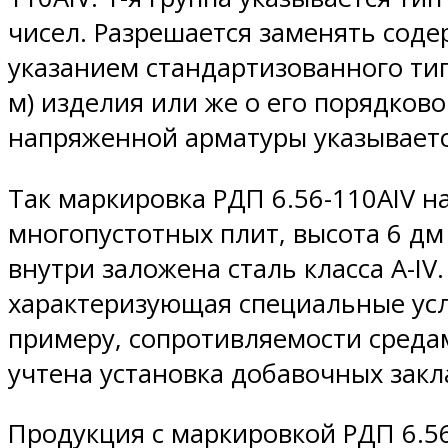
чисел. Разрешается заменять соде
указанием стандартизованного ти
м) изделия или же о его порядков
напряженной арматуры указывается
Так маркировка РДП 6.56-110АIV н
многопустотных плит, высота 6 дм 
внутри заложена сталь класса А-IV
характеризующая специальные усло
примеру, сопротивляемости среда
учтена установка добавочных закл
Продукция с маркировкой РДП 6.56