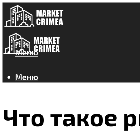
Меню
Меню
Что такое р