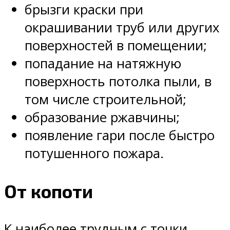
брызги краски при
окрашивании труб или других
поверхностей в помещении;
попадание на натяжную
поверхность потолка пыли, в
том числе строительной;
образование ржавчины;
появление гари после быстро
потушенного пожара.
От копоти
К наиболее трудным с точки