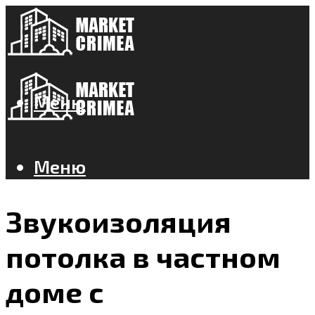
Меню
Меню
Звукоизоляция
потолка в частном
доме с