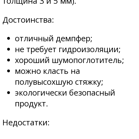
толщина 3 и 5 мм).
Достоинства:
отличный демпфер;
не требует гидроизоляции;
хороший шумопоглотитель;
можно класть на
полувысохшую стяжку;
экологически безопасный
продукт.
Недостатки: