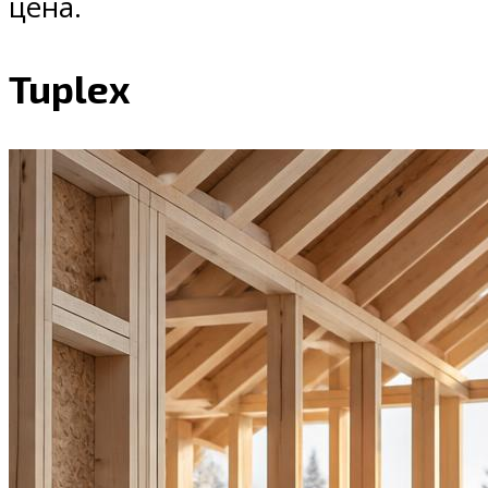
цена.
Tuplex