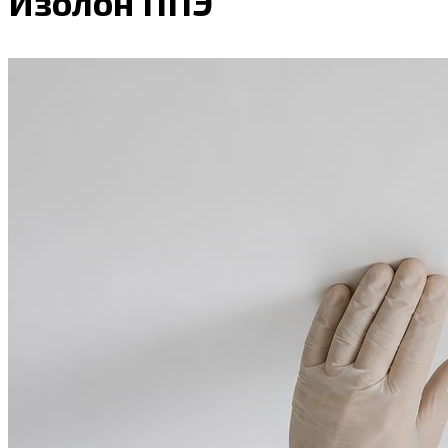
Изолон ППЭ