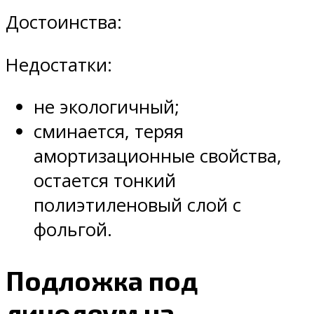
Достоинства:
Недостатки:
не экологичный;
сминается, теряя
амортизационные свойства,
остается тонкий
полиэтиленовый слой с
фольгой.
Подложка под
линолеум на