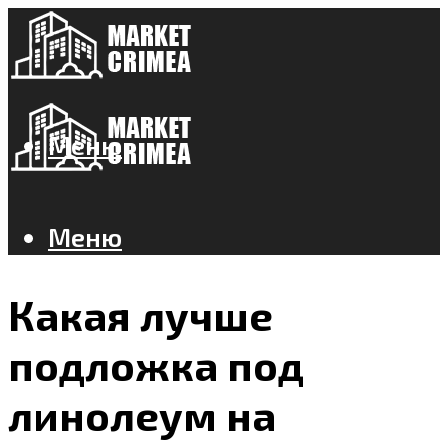
Меню
Меню
Какая лучше
подложка под
линолеум на