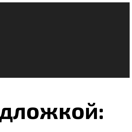
одложкой: