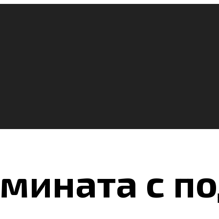
мината с п