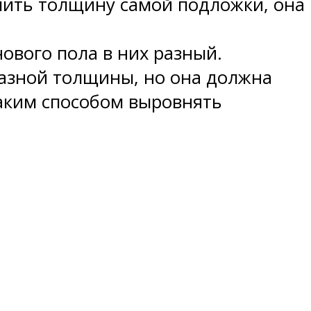
ичить толщину самой подложки, она
ового пола в них разный.
разной толщины, но она должна
таким способом выровнять