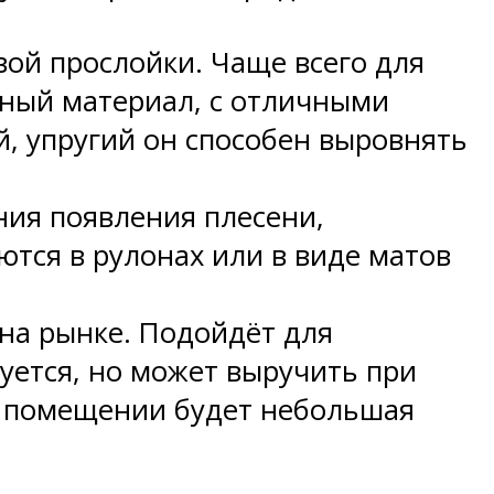
й прослойки. Чаще всего для
нный материал, с отличными
 упругий он способен выровнять
ния появления плесени,
тся в рулонах или в виде матов
на рынке. Подойдёт для
уется, но может выручить при
 в помещении будет небольшая