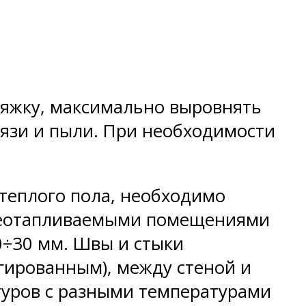
тяжку, максимально выровнять
рязи и пыли. При необходимости
 теплого пола, необходимо
 неотапливаемыми помещениями
0÷30 мм. Швы и стыки
гированным), между стеной и
туров с разными температурами