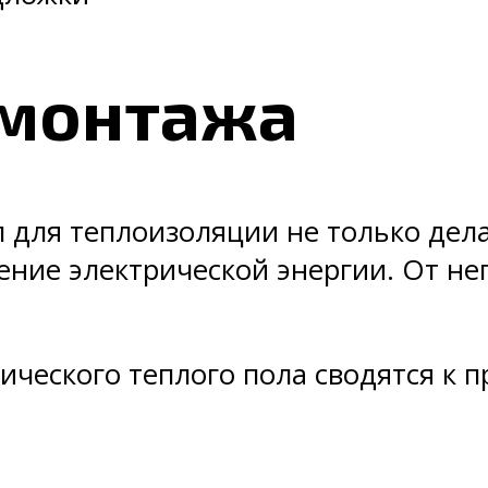
 монтажа
 для теплоизоляции не только дел
ние электрической энергии. От не
рического теплого пола сводятся к