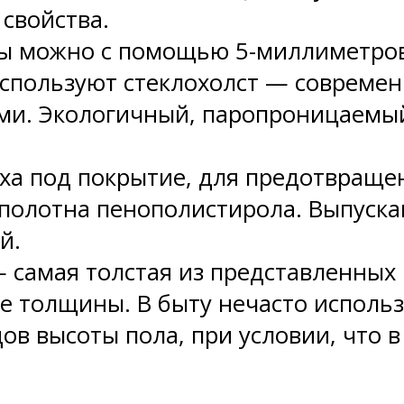
свойства.
 можно с помощью 5-миллиметрово
используют стеклохолст — совреме
и. Экологичный, паропроницаемый,
ха под покрытие, для предотвраще
полотна пенополистирола. Выпускаю
й.
 самая толстая из представленных 
 толщины. В быту нечасто использ
ов высоты пола, при условии, что