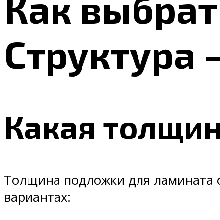
Как выбрат
Структура 
Какая толщин
Толщина подложки для ламината с
вариантах: