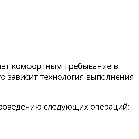
ает комфортным пребывание в
го зависит технология выполнения
 проведению следующих операций: