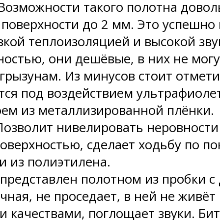
Возможности такого полотна довол
 поверхности до 2 мм. Это успешно
изкой теплоизоляцией и высокой зв
остью, они дешёвые, в них не могу
грызунам. Из минусов стоит отмети
тся под воздействием ультрафиолет
ем из металлизированной плёнки.
озволит нивелировать неровности 
оверхностью, сделает ходьбу по п
и из полиэтилена.
 представлен полотном из пробки с
чная, не проседает, в ней не живёт
качествами, поглощает звуки. Бит