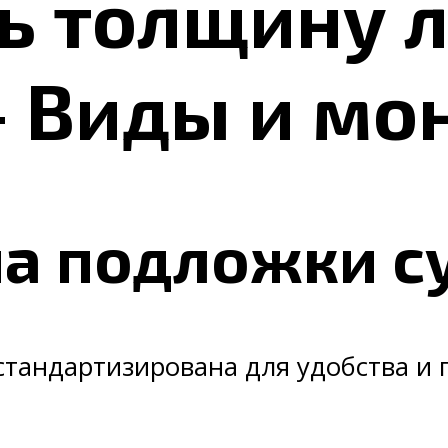
ь толщину 
– Виды и мо
а подложки с
тандартизирована для удобства и п