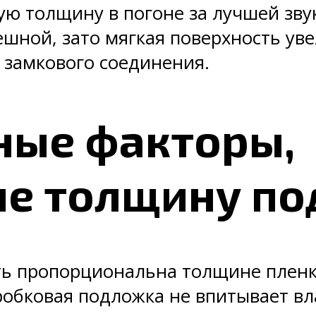
ую толщину в погоне за лучшей зв
пешной, зато мягкая поверхность у
 замкового соединения.
ные факторы,
е толщину по
ь пропорциональна толщине пленк
обковая подложка не впитывает вла