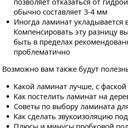
позволяет отказаться от гидро
обычно составляет 3-4 мм
Иногда ламинат укладывается в
Компенсировать эту разницу в
быть в пределах рекомендован
проблематично
Возможно вам также будут полезн
Какой ламинат лучше, с фаской
Как постелить ламинат на дер
Советы по выбору ламината дл
Как сделать звукоизоляцию по
Плюсы и минусы пробковой по