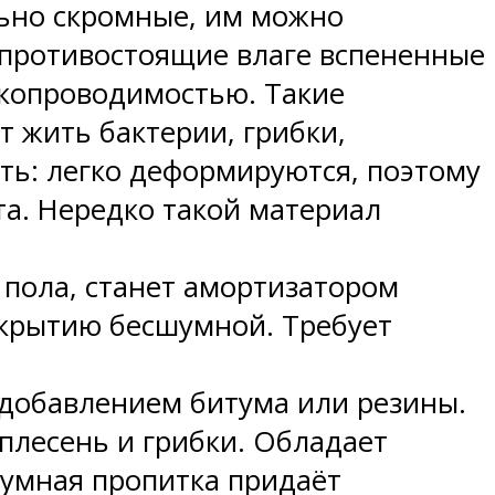
ьно скромные, им можно
 противостоящие влаге вспененные
укопроводимостью. Такие
т жить бактерии, грибки,
ть: легко деформируются, поэтому
а. Нередко такой материал
пола, станет амортизатором
окрытию бесшумной. Требует
 добавлением битума или резины.
 плесень и грибки. Обладает
умная пропитка придаёт