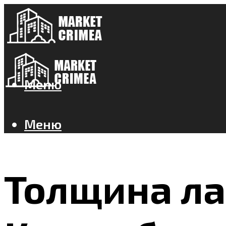
Меню
Меню
Толщина ла