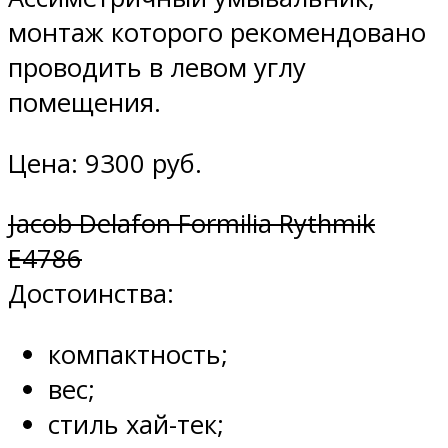
монтаж которого рекомендовано
проводить в левом углу
помещения.
Цена: 9300 руб.
Jacob Delafon Formilia Rythmik
E4786
Достоинства:
компактность;
вес;
стиль хай-тек;