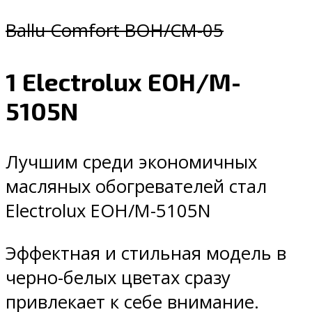
Ballu Comfort BOH/CM-05
1 Electrolux EOH/M-
5105N
Лучшим среди экономичных
масляных обогревателей стал
Electrolux EOH/M-5105N
Эффектная и стильная модель в
черно-белых цветах сразу
привлекает к себе внимание.