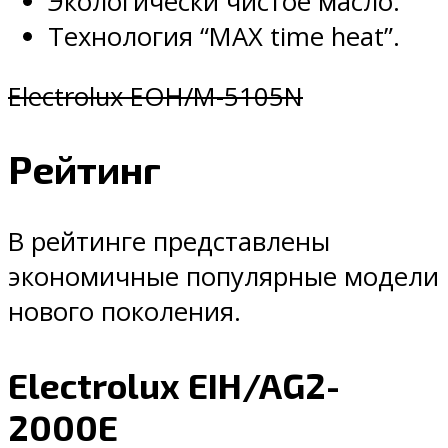
Экологически чистое масло.
Технология “MAX time heat”.
Electrolux EOH/M-5105N
Рейтинг
В рейтинге представлены
экономичные популярные модели
нового поколения.
Electrolux EIH/AG2-
2000E