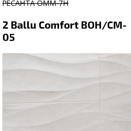
РЕСАНТА ОММ-7Н
2 Ballu Comfort BOH/CM-
05