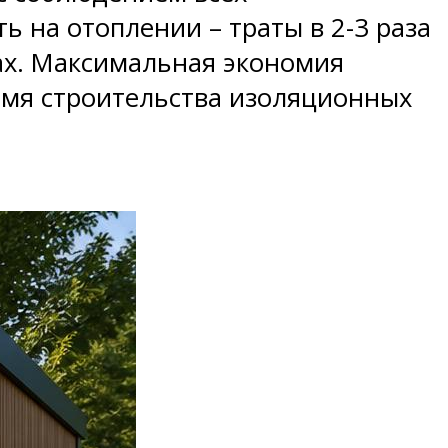
ь на отоплении – траты в 2-3 раза
ах. Максимальная экономия
емя строительства изоляционных