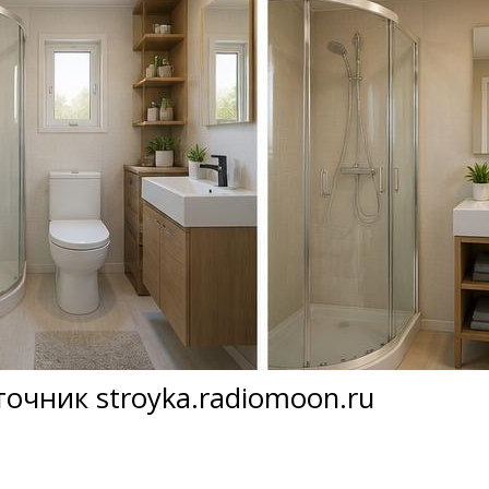
очник stroyka.radiomoon.ru