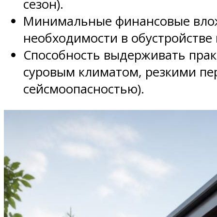
сезон).
Минимальные финансовые вложе
необходимости в обустройстве
Способность выдерживать практ
суровым климатом, резкими пе
сейсмоопасностью).