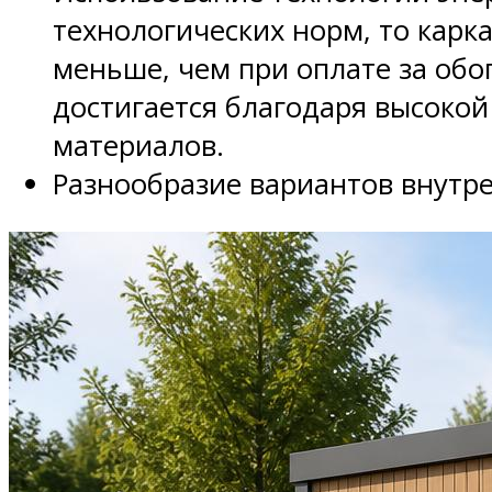
технологических норм, то карк
меньше, чем при оплате за об
достигается благодаря высоко
материалов.
Разнообразие вариантов внутр