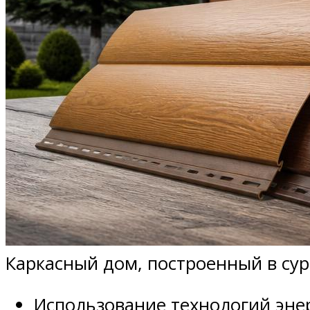
Каркасный дом, построенный в сур
Использование технологий эне