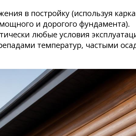
ния в постройку (используя карка
 мощного и дорогого фундамента).
ически любые условия эксплуатации
репадами температур, частыми оса