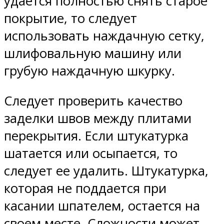
удается полностью снять старое
покрытие, то следует
использовать наждачную сетку,
шлифовальную машину или
грубую наждачную шкурку.
Следует проверить качество
заделки швов между плитами
перекрытия. Если штукатурка
шатается или осыпается, то
следует ее удалить. Штукатурка,
которая не поддается при
касании шпателем, остается на
своем месте. Сложности может