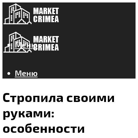
Меню
Меню
Стропила своими
руками:
особенности