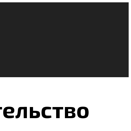
тельство