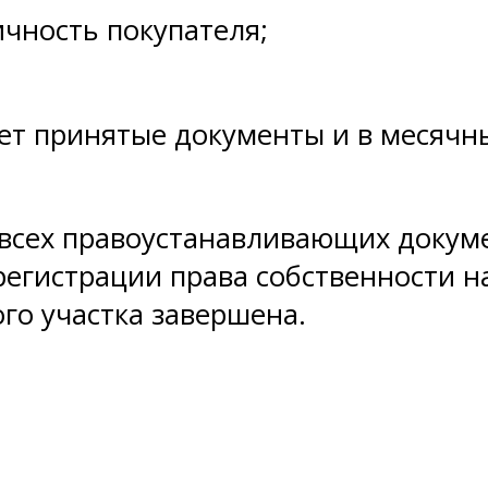
чность покупателя;
т принятые документы и в месячн
всех правоустанавливающих докуме
регистрации права собственности н
го участка завершена.