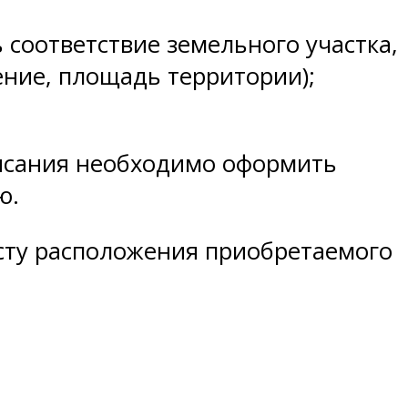
 соответствие земельного участка,
ние, площадь территории);
писания необходимо оформить
ю.
есту расположения приобретаемого