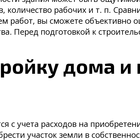
 количество рабочих и т. п. Сравн
ем работ, вы сможете объективно о
ва. Перед подготовкой к строительс
тройку дома и
ся с учета расходов на приобретени
брести участок земли в собственнос