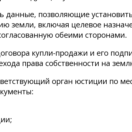
ть данные, позволяющие установить
ию земли, включая целевое назначе
 согласованную обеими сторонами.
 договора купли-продажи и его под
ехода права собственности на земл
ответствующий орган юстиции по м
окументы:
ии;