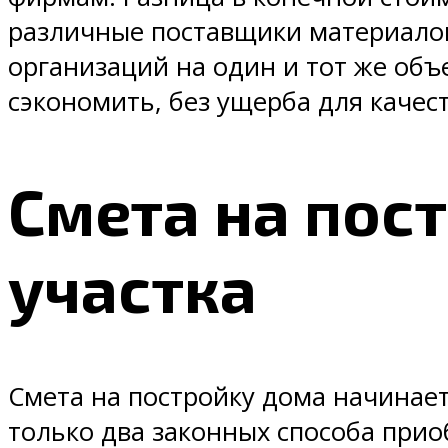
различные поставщики материалов,
организаций на один и тот же объ
сэкономить, без ущерба для качест
Смета на пос
участка
Смета на постройку дома начинает
только два законных способа прио