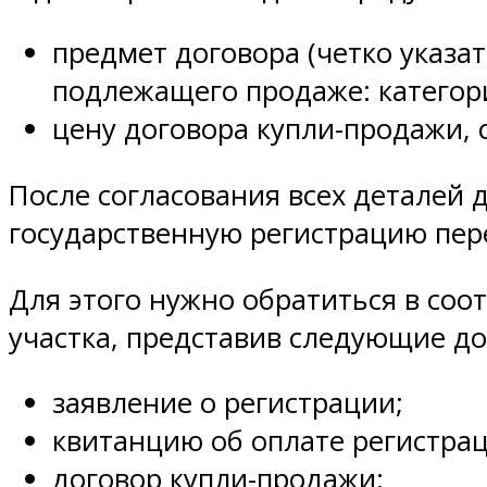
предмет договора (четко указа
подлежащего продаже: категор
цену договора купли-продажи,
После согласования всех деталей
государственную регистрацию пер
Для этого нужно обратиться в со
участка, представив следующие д
заявление о регистрации;
квитанцию об оплате регистрац
договор купли-продажи;