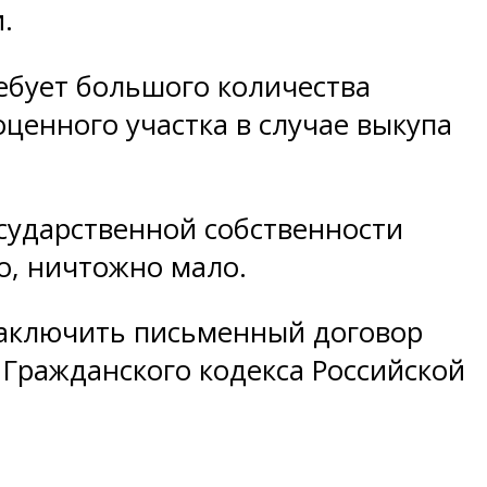
.
ребует большого количества
ценного участка в случае выкупа
осударственной собственности
о, ничтожно мало.
 заключить письменный договор
 Гражданского кодекса Российской