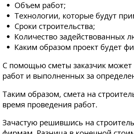
Объем работ;
Технологии, которые будут при
Сроки строительства;
Количество задействованных л
Каким образом проект будет ф
С помощью сметы заказчик может 
работ и выполненных за определе
Таким образом, смета на строител
время проведения работ.
Зачастую решившись на строительс
фирмам. Разница в конечной стои