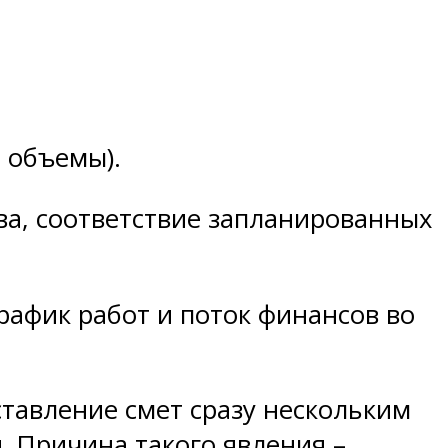
 объемы).
ва, соответствие запланированных
рафик работ и поток финансов во
ставление смет сразу нескольким
 Причина такого явления –