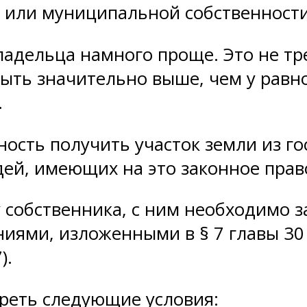
й или муниципальной собственности
владельца намного проще. Это не т
ыть значительно выше, чем у равно
.
ость получить участок земли из г
дей, имеющих на это законное прав
у собственника, с ним необходимо
ниями, изложенными в § 7 главы 30
).
реть следующие условия: