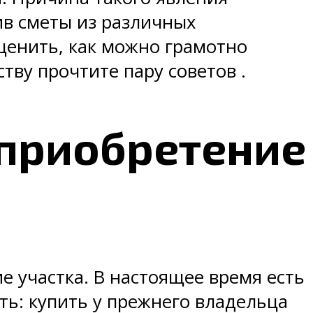
ив сметы из различных
ценить, как можно грамотно
тву прочтите пару советов .
 приобретение
е участка. В настоящее время есть
ть: купить у прежнего владельца