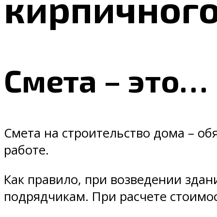
кирпичног
Смета – это…
Смета на строительство дома – об
работе.
Как правило, при возведении здан
подрядчикам. При расчете стоимо