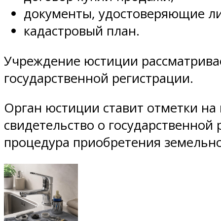
документы, удостоверяющие ли
кадастровый план.
Учреждение юстиции рассматривае
государственной регистрации.
Орган юстиции ставит отметки на 
свидетельство о государственной 
процедура приобретения земельно