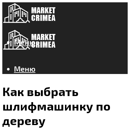
Меню
Меню
Как выбрать
шлифмашинку по
дереву