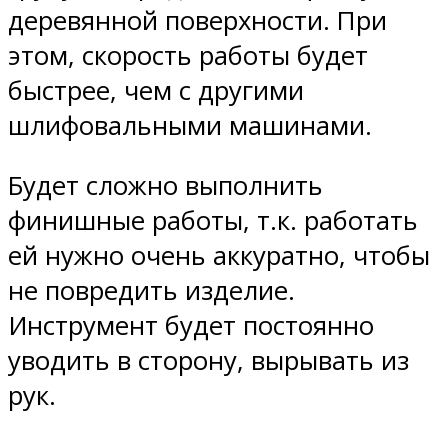
деревянной поверхности. При
этом, скорость работы будет
быстрее, чем с другими
шлифовальными машинами.
Будет сложно выполнить
финишные работы, т.к. работать
ей нужно очень аккуратно, чтобы
не повредить изделие.
Инструмент будет постоянно
уводить в сторону, вырывать из
рук.