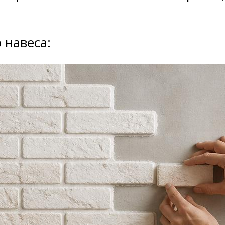
 навеса: