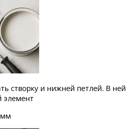
ть створку и нижней петлей. В ней
й элемент
 мм