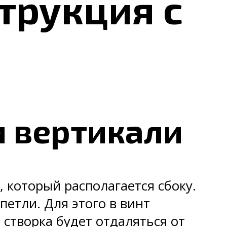
трукция с
и вертикали
 который располагается сбоку.
етли. Для этого в винт
 створка будет отдаляться от