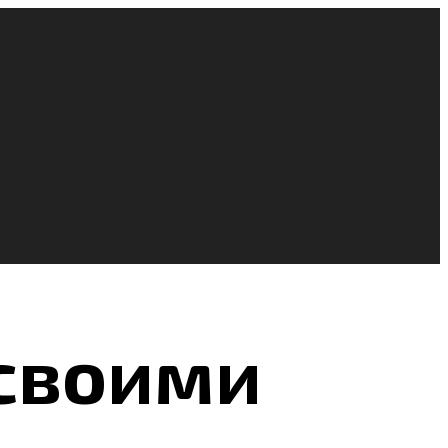
 своими