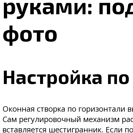
руками: по
фото
Настройка по
Оконная створка по горизонтали в
Сам регулировочный механизм расп
вставляется шестигранник. Если по