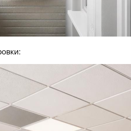
ровки: