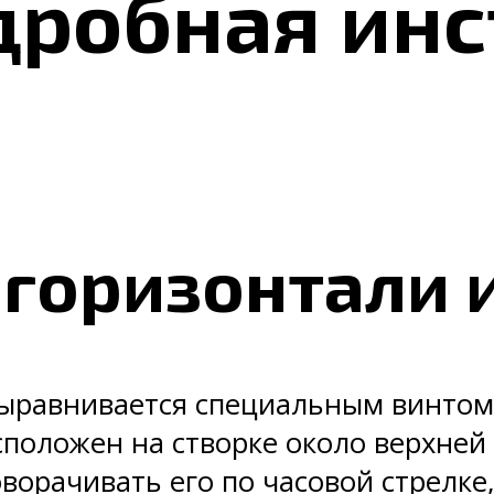
дробная инс
 горизонтали 
ыравнивается специальным винтом,
оложен на створке около верхней п
ворачивать его по часовой стрелке,