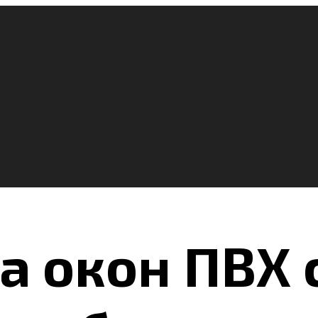
а окон ПВХ