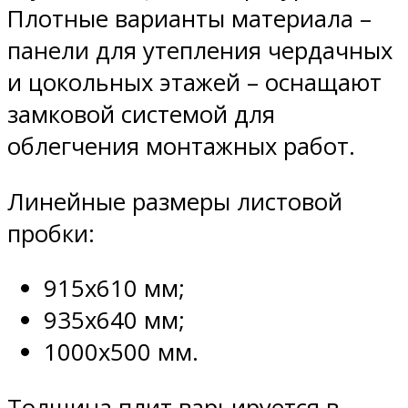
Плотные варианты материала –
панели для утепления чердачных
и цокольных этажей – оснащают
замковой системой для
облегчения монтажных работ.
Линейные размеры листовой
пробки:
915х610 мм;
935х640 мм;
1000х500 мм.
Толщина плит варьируется в