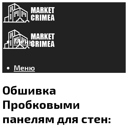
Меню
Меню
Обшивка
Пробковыми
панелям для стен: