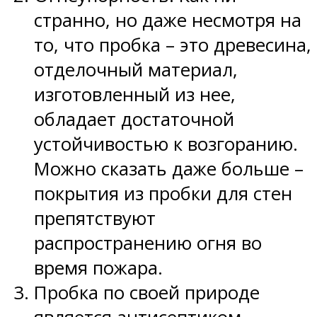
странно, но даже несмотря на
то, что пробка – это древесина,
отделочный материал,
изготовленный из нее,
обладает достаточной
устойчивостью к возгоранию.
Можно сказать даже больше –
покрытия из пробки для стен
препятствуют
распространению огня во
время пожара.
Пробка по своей природе