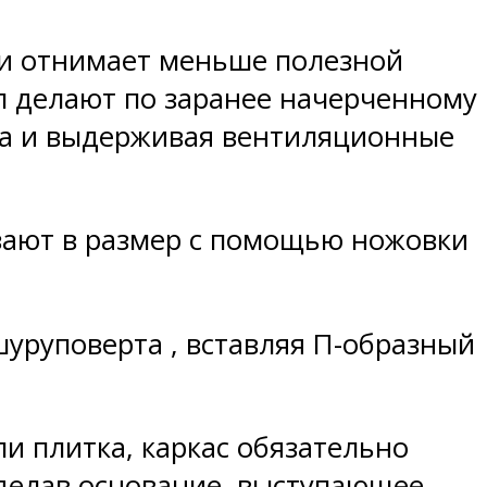
 и отнимает меньше полезной
л делают по заранее начерченному
на и выдерживая вентиляционные
зают в размер с помощью ножовки
уруповерта , вставляя П-образный
и плитка, каркас обязательно
сделав основание, выступающее