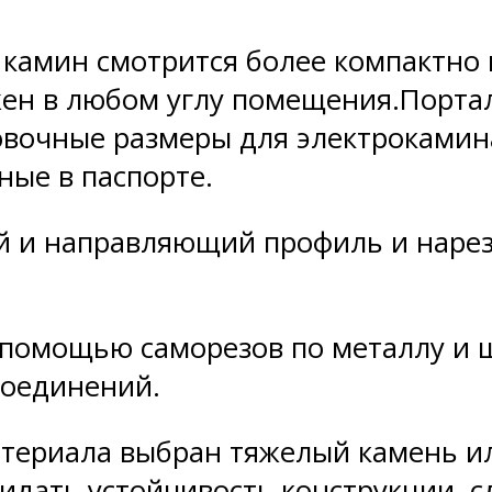
камин смотрится более компактно
ен в любом углу помещения.Порта
новочные размеры для электроками
ные в паспорте.
й и направляющий профиль и наре
 помощью саморезов по металлу и ш
соединений.
атериала выбран тяжелый камень ил
ридать устойчивость конструкции, 