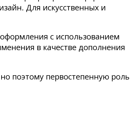
изайн. Для искусственных и
о оформления с использованием
именения в качестве дополнения
нно поэтому первостепенную роль