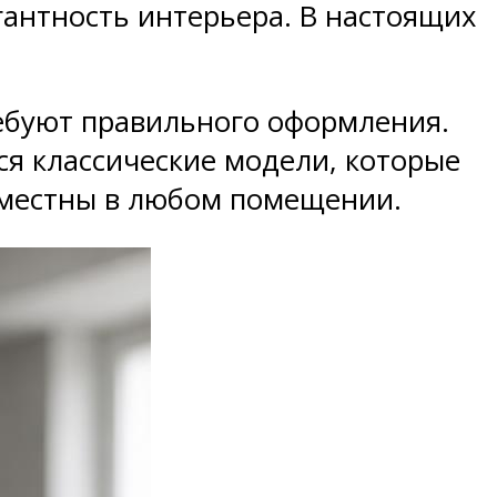
антность интерьера. В настоящих
ребуют правильного оформления.
ся классические модели, которые
 уместны в любом помещении.