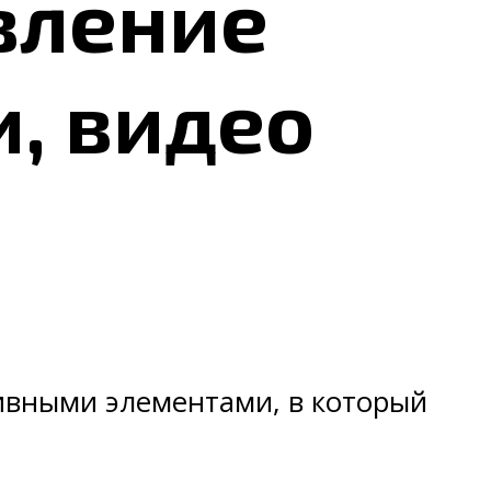
вление
, видео
ивными элементами, в который