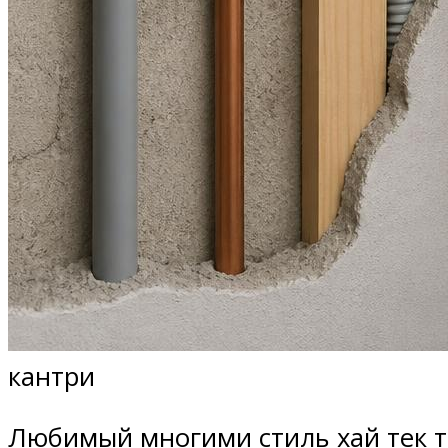
кантри
Любимый многими стиль хай тек т