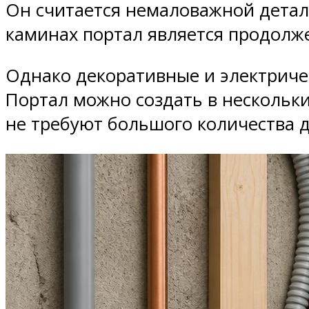
Он считается немаловажной детал
каминах портал является продолж
Однако декоративные и электриче
Портал можно создать в нескольки
не требуют большого количества 