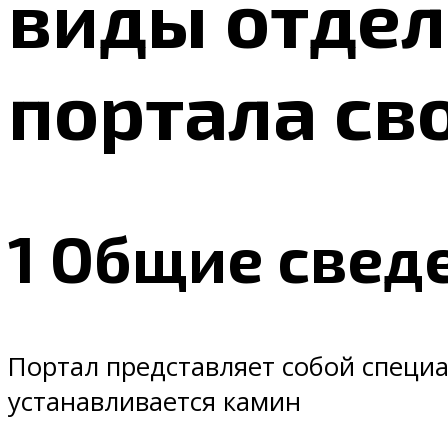
виды отдел
портала св
1 Общие свед
Портал представляет собой специ
устанавливается камин