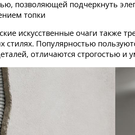
ью, позволяющей подчеркнуть элег
ением топки
ские искусственные очаги также т
х стилях. Популярностью пользуют
деталей, отличаются строгостью и