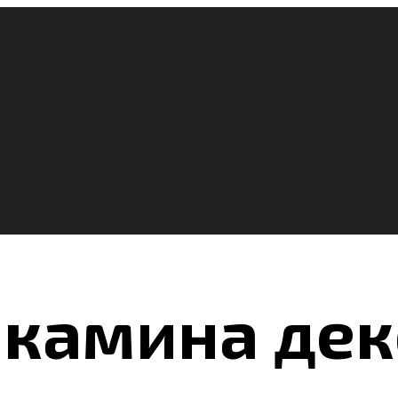
 камина де