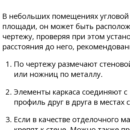
В небольших помещениях угловой 
площади, он может быть располож
чертежу, проверяя при этом уста
расстояния до него, рекомендован
По чертежу размечают стеново
или ножниц по металлу.
Элементы каркаса соединяют с
профиль друг в друга в местах 
Если в качестве отделочного м
крепят к стене. Можно также п