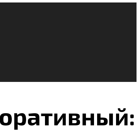
коративный: