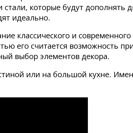
и стали, которые будут дополнять д
дят идеально.
ание классического и современног
тью его считается возможность пр
ный выбор элементов декора.
стиной или на большой кухне. Име