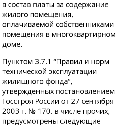
в состав платы за содержание
жилого помещения,
оплачиваемой собственниками
помещения в многоквартирном
доме.
Пунктом 3.7.1 “Правил и норм
технической эксплуатации
жилищного фонда”,
утвержденных постановлением
Госстроя России от 27 сентября
2003 г. № 170, в числе прочих,
предусмотрены следующие