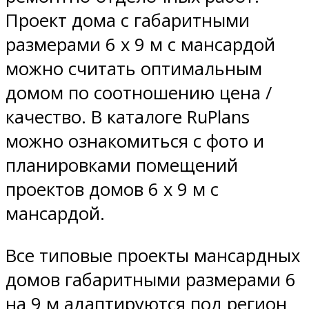
Проект дома с габаритными
размерами 6 х 9 м с мансардой
можно считать оптимальным
домом по соотношению цена /
качество. В каталоге RuPlans
можно ознакомиться с фото и
планировками помещений
проектов домов 6 х 9 м с
мансардой.
Все типовые проекты мансардных
домов габаритными размерами 6
на 9 м адаптируются под регион