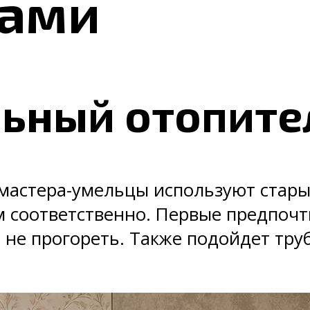
ками
ьный отопите
 мастера-умельцы используют стар
м соответственно. Первые предпочт
 не прогореть. Также подойдет тру