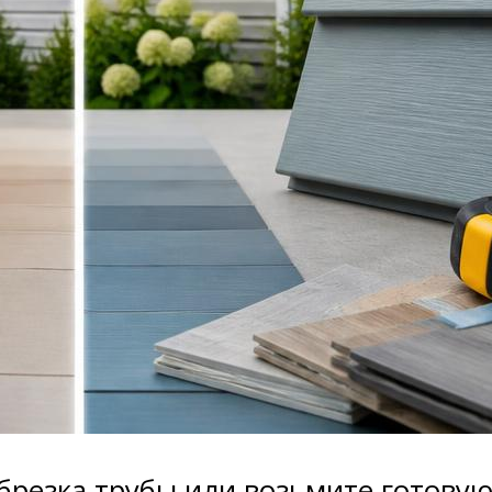
брезка трубы или возьмите готовую