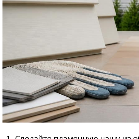
Сделайте пламенную чашу из о