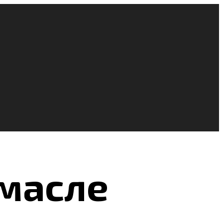
 масле