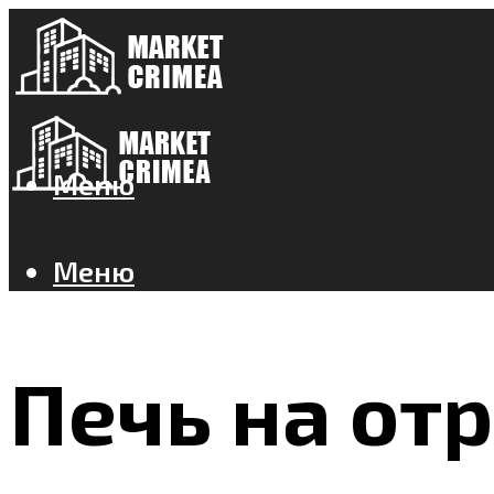
Меню
Меню
Печь на от