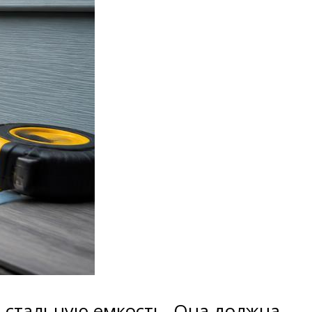
 стальную емкость. Она должна