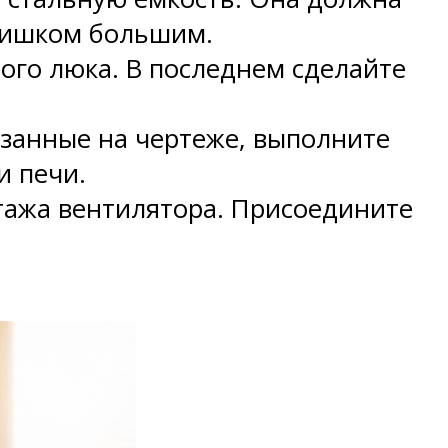
слишком большим.
ого люка. В последнем сделайте
азанные на чертеже, выполните
и печи.
тажа вентилятора. Присоедините