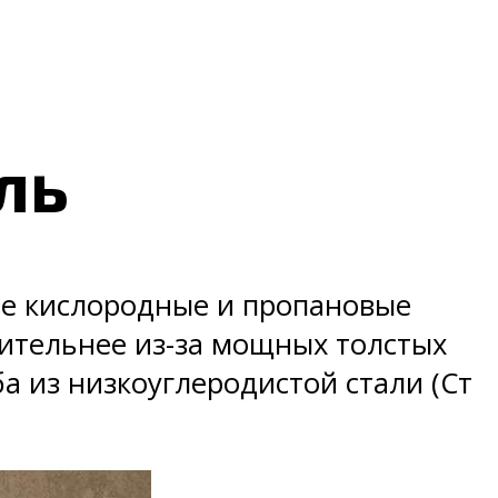
ль
ые кислородные и пропановые
ительнее из-за мощных толстых
ба из низкоуглеродистой стали (Ст