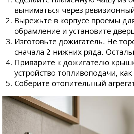
выниматься через ревизионный
Вырежьте в корпусе проемы для
обрамление и установите дверц
Изготовьте дожигатель. Не тор
сначала 2 нижних ряда. Осталь
Приварите к дожигателю крышк
устройство топливоподачи, как 
Соберите отопительный агрегат