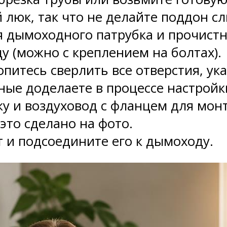
 люк, так что не делайте поддон 
 дымоходного патрубка и прочистн
у (можно с креплением на болтах).
опитесь сверлить все отверстия, ук
ные доделаете в процессе настройк
у и воздуховод с фланцем для мон
это сделано на фото.
 и подсоедините его к дымоходу.