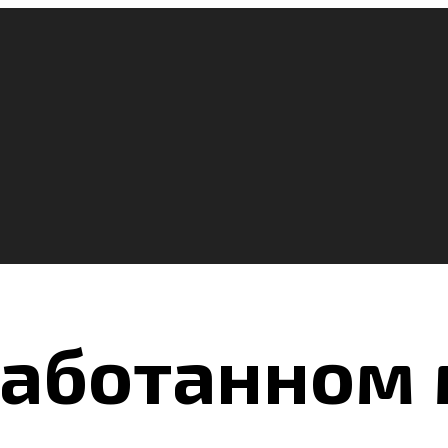
работанном