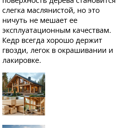
поверхность дерева становится
слегка маслянистой, но это
ничуть не мешает ее
эксплуатационным качествам.
Кедр всегда хорошо держит
гвозди, легок в окрашивании и
лакировке.