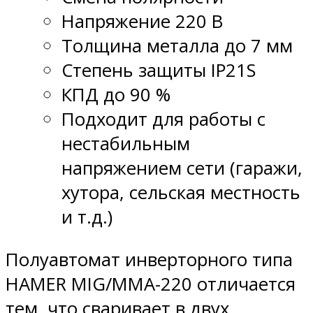
Напряжение 220 В
Толщина металла до 7 мм
Степень защиты IP21S
КПД до 90 %
Подходит для работы с
нестабильным
напряжением сети (гаражи,
хутора, сельская местность
и т.д.)
Полуавтомат инверторного типа
HAMER MIG/MMA-220 отличается
тем, что сваривает в двух