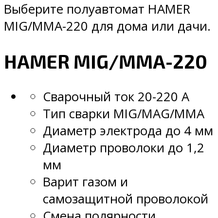
Выберите полуавтомат HAMER
MIG/MMA-220 для дома или дачи.
HAMER MIG/MMA-220
Сварочный ток 20-220 А
Тип сварки MIG/MAG/MMA
Диаметр электрода до 4 мм
Диаметр проволоки до 1,2
мм
Варит газом и
самозащитной проволокой
Смена полярности