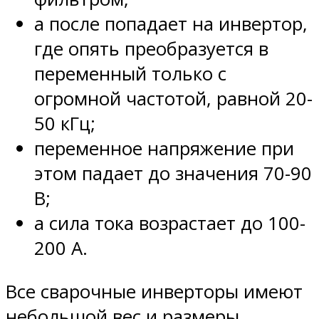
а после попадает на инвертор,
где опять преобразуется в
переменный только с
огромной частотой, равной 20-
50 кГц;
переменное напряжение при
этом падает до значения 70-90
В;
а сила тока возрастает до 100-
200 А.
Все сварочные инверторы имеют
небольшой вес и размеры.