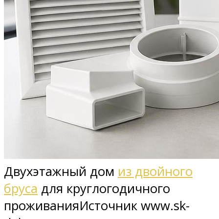
Двухэтажный дом
из двойного
бруса
для круглогодичного
проживанияИсточник www.sk-