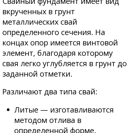
Свайный фундамент имеет вид
вкрученных в грунт
металлических свай
определенного сечения. На
концах опор имеется винтовой
элемент, благодаря которому
свая легко углубляется в грунт до
заданной отметки.
Различают два типа свай:
Литые — изготавливаются
методом отлива в
определенной форме.