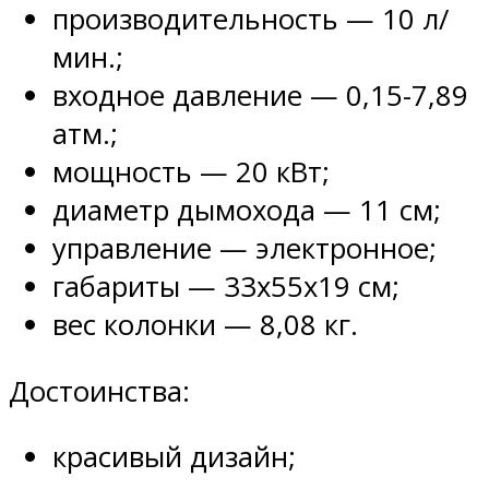
производительность — 10 л/
мин.;
входное давление — 0,15-7,89
атм.;
мощность — 20 кВт;
диаметр дымохода — 11 см;
управление — электронное;
габариты — 33х55х19 см;
вес колонки — 8,08 кг.
Достоинства:
красивый дизайн;