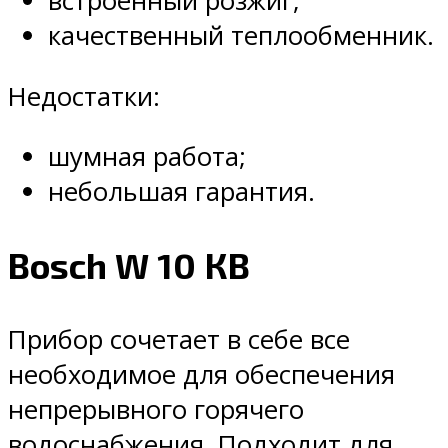
встроенный розжиг;
качественный теплообменник.
Недостатки:
шумная работа;
небольшая гарантия.
Bosch W 10 КВ
Прибор сочетает в себе все
необходимое для обеспечения
непрерывного горячего
водоснабжения. Подходит для