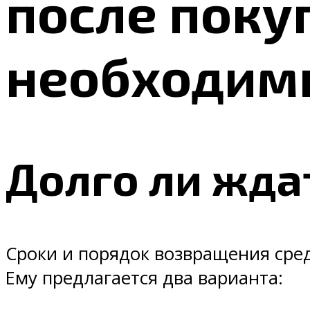
после поку
необходимы
Долго ли жда
Сроки и порядок возвращения сред
Ему предлагается два варианта: