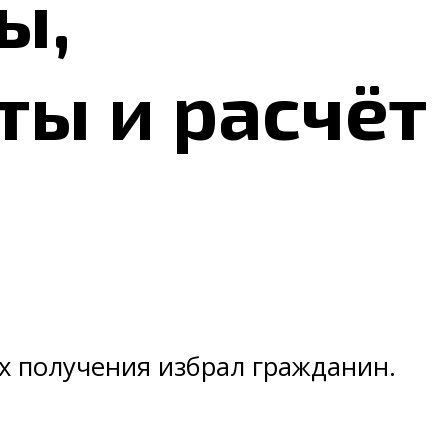
ы,
ы и расчёт
их получения избрал гражданин.