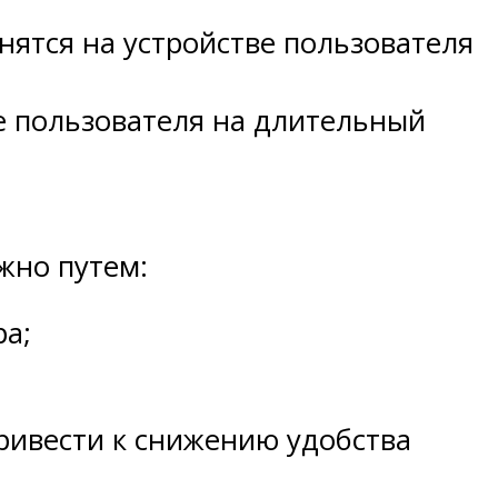
нятся на устройстве пользователя
ве пользователя на длительный
жно путем:
ра;
ривести к снижению удобства