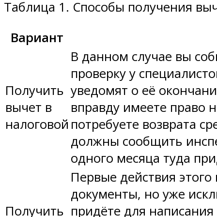
Таблица 1. Способы получения вы
Вариант
В данном случае вы со
проверку у специалисто
Получить
уведомят о её окончани
вычет в
вправду имеете право н
налоговой
потребуете возврата ср
должны сообщить инспе
одного месяца туда при
Первые действия этого
документы, но уже искл
Получить
придёте для написания 