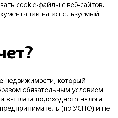
ать cookie-файлы c веб-сайтов.
окументации на используемый
чет?
ке недвижимости, который
образом обязательным условием
и выплата подоходного налога.
 предприниматель (по УСНО) и не