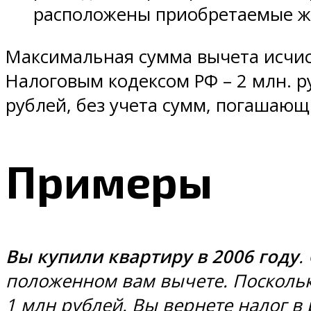
расположены приобретаемые жи
Максимальная сумма вычета исчис
Налоговым кодексом РФ – 2 млн. р
рублей, без учета сумм, погашающ
Примеры
Вы купили квартиру в 2006 году
.
положенном вам вычете. Поскольку
1 млн рублей. Вы вернете налог в 