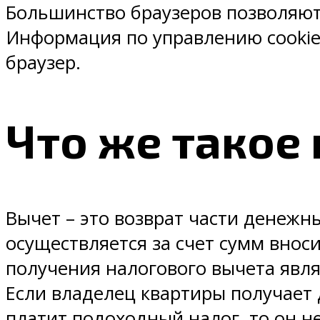
Большинство браузеров позволяют 
Информация по управлению cooki
браузер.
Что же такое
Вычет – это возврат части денежн
осуществляется за счет сумм вно
получения налогового вычета явл
Если владелец квартиры получает
платит подоходный налог, то он н