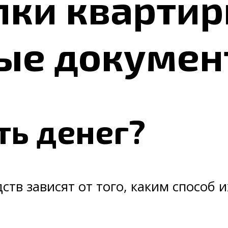
пки квартир
е документ
ть денег?
ств зависят от того, каким способ 