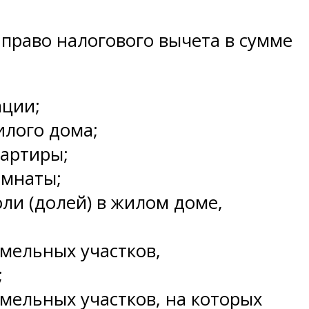
 право налогового вычета в сумме
ации;
илого дома;
вартиры;
омнаты;
ли (долей) в жилом доме,
мельных участков,
;
мельных участков, на которых