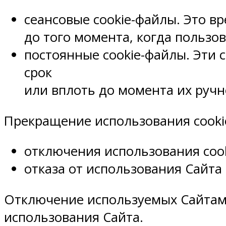
сеансовые cookie-файлы. Это в
до того момента, когда пользо
постоянные cookie-файлы. Эти 
срок
или вплоть до момента их ручн
Прекращение использования cooki
отключения использования cook
отказа от использования Сайта
Отключение используемых Сайтами
использования Сайта.