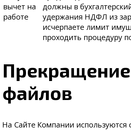
вычет на
должны в бухгалтерски
работе
удержания НДФЛ из зар
исчерпаете лимит имущ
проходить процедуру п
Прекращение 
файлов
На Сайте Компании используются c