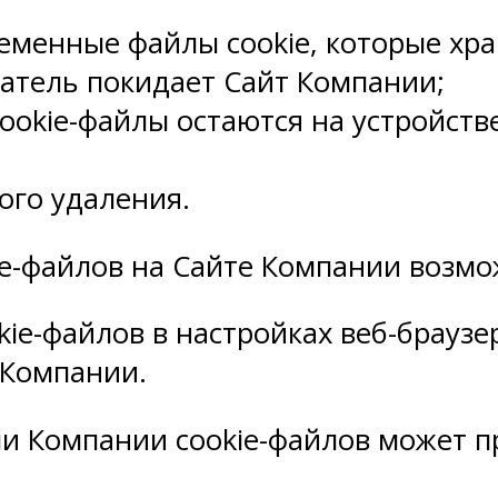
ременные файлы cookie, которые хра
ватель покидает Сайт Компании;
cookie-файлы остаются на устройст
ого удаления.
e-файлов на Сайте Компании возмо
ie-файлов в настройках веб-браузе
 Компании.
 Компании cookie-файлов может п