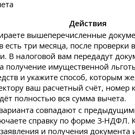
чета
Действия
бираете вышеперечисленные докумен
в есть три месяца, после проверки 
и. В налоговой вам передадут доку
а получение имущественной льготы
едств и укажите способ, которым же
ктору ваш расчетный счёт, номер к
дёт полностью вся сумма вычета.
 варианта совпадают с предыдущими
ючаете справку по форме 3-НДФЛ. 
заявления и получения документа и