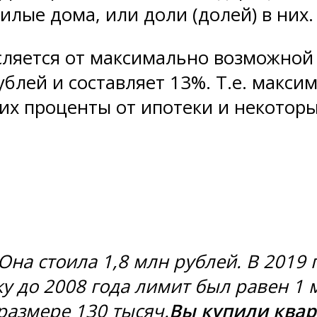
лые дома, или доли (долей) в них.
ляется от максимально возможной 
ублей и составляет 13%. Т.е. макс
их проценты от ипотеки и некоторы
 Она стоила 1,8 млн рублей. В 2019
 до 2008 года лимит был равен 1 
размере 130 тысяч.
Вы купили квар