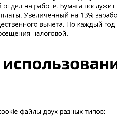
й отдел на работе. Бумага послужи
платы. Увеличенный на 13% заработ
ественного вычета. Но каждый год
осещения налоговой.
использовани
ookie-файлы двух разных типов: