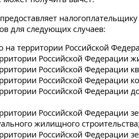
 предоставляет налогоплательщику
ов для следующих случаев:
о на территории Российской Федер
ерритории Российской Федерации ж
ерритории Российской Федерации к
ерритории Российской Федерации к
рритории Российской Федерации до
ерритории Российской Федерации зе
ального жилищного строительства
ерритории Российской Федерации зе