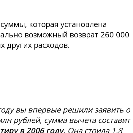
суммы, которая установлена
имально возможный возврат 260 000
х других расходов.
 году вы впервые решили заявить о
млн рублей, сумма вычета составит
тиру в 2006 году
. Она стоила 1,8