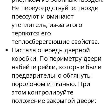
Не переусердствуйте: гвозди
прессуют и вминают
утеплитель, из-за этого
теряются его
теплосберегающие свойства.
Настала очередь дверной
коробки. По периметру двери
набейте рейки, которые были
предварительно обтянуты
поролоном и тканью. При
этом контролируйте
положение закрытой двери: