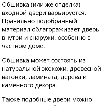
Обшивка (или же отделка)
входной двери варьируется.
Правильно подобранный
материал облагораживает дверь
внутри и снаружи, особенно в
частном доме.
Обшивка может состоять из
натуральной экокожи, древесной
вагонки, ламината, дерева и
каменного декора.
Также подобные двери можно