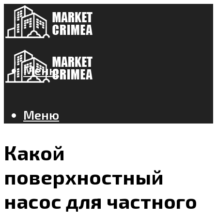
Меню
Меню
Какой
поверхностный
насос для частного