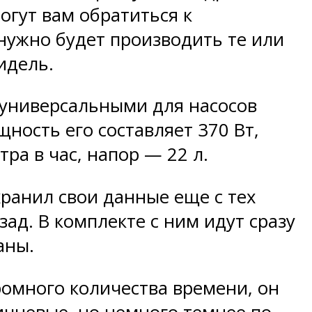
огут вам обратиться к
 нужно будет производить те или
идель.
я универсальными для насосов
щность его составляет 370 Вт,
ра в час, напор — 22 л.
хранил свои данные еще с тех
зад. В комплекте с ним идут сразу
аны.
ромного количества времени, он