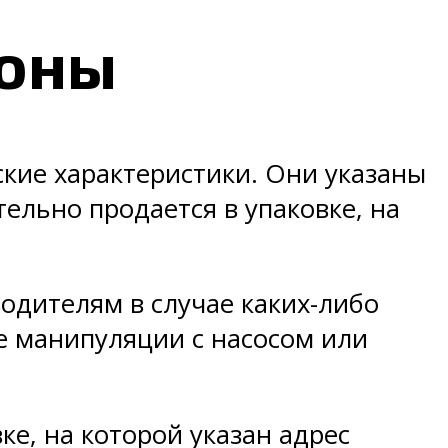
роны
ские характеристики. Они указаны
тельно продается в упаковке, на
водителям в случае каких-либо
е манипуляции с насосом или
ке, на которой указан адрес