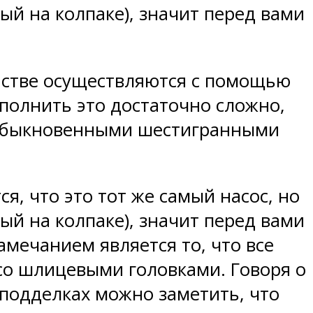
ый на колпаке), значит перед вами
йстве осуществляются с помощью
полнить это достаточно сложно,
 обыкновенными шестигранными
я, что это тот же самый насос, но
ый на колпаке), значит перед вами
амечанием является то, что все
со шлицевыми головками. Говоря о
 подделках можно заметить, что