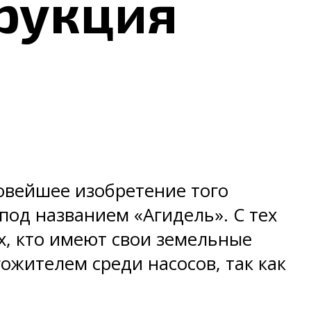
трукция
новейшее изобретение того
под названием «Агидель». С тех
х, кто имеют свои земельные
гожителем среди насосов, так как