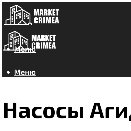
Меню
Меню
Насосы Аги