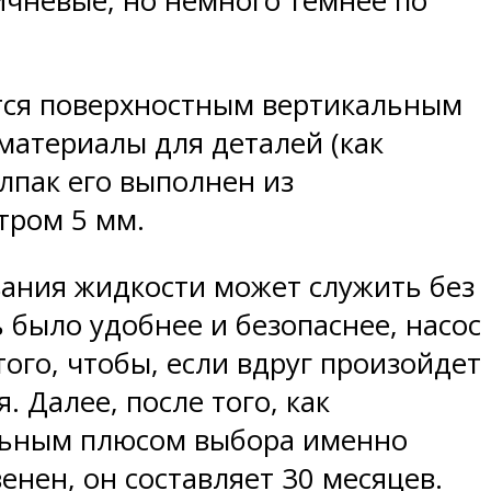
ичневые, но немного темнее по
ется поверхностным вертикальным
материалы для деталей (как
лпак его выполнен из
тром 5 мм.
ания жидкости может служить без
ь было удобнее и безопаснее, насос
го, чтобы, если вдруг произойдет
 Далее, после того, как
ельным плюсом выбора именно
енен, он составляет 30 месяцев.