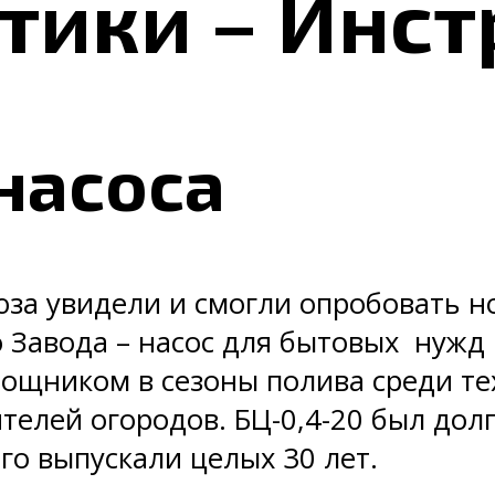
тики – Инс
насоса
юза увидели и смогли опробовать 
 Завода – насос для бытовых нужд 
ощником в сезоны полива среди те
ителей огородов. БЦ-0,4-20 был дол
го выпускали целых 30 лет.