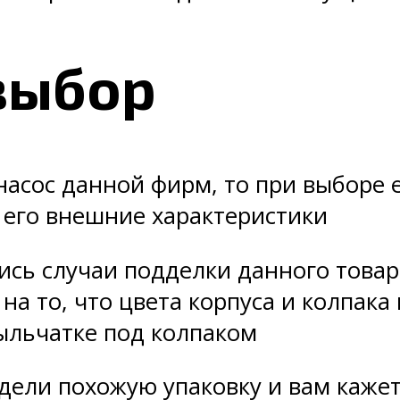
выбор
 насос данной фирм, то при выборе
 его внешние характеристики
ись случаи подделки данного товара 
на то, что цвета корпуса и колпака
ыльчатке под колпаком
дели похожую упаковку и вам кажетс