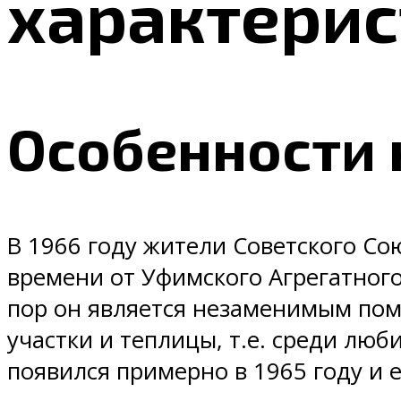
характерис
Особенности 
В 1966 году жители Советского Со
времени от Уфимского Агрегатного
пор он является незаменимым пом
участки и теплицы, т.е. среди люб
появился примерно в 1965 году и е