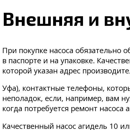
Внешняя и вн
При покупке насоса обязательно о
в паспорте и на упаковке. Качеств
которой указан адрес производите
Уфа), контактные телефоны, котор
неполадок, если, например, вам н
когда потребуется ремонт насоса 
Качественный насос агидель 10 или