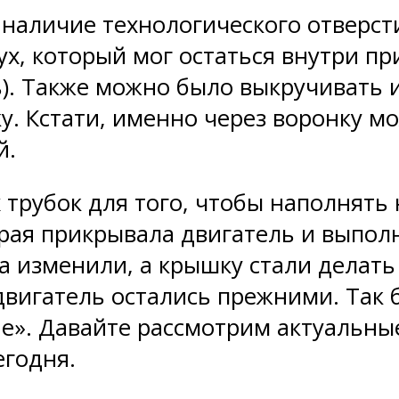
о наличие технологического отверс
ух, который мог остаться внутри п
. Также можно было выкручивать из
у. Кстати, именно через воронку 
й.
трубок для того, чтобы наполнять 
рая прикрывала двигатель и выпо
а изменили, а крышку стали делать
двигатель остались прежними. Так 
е». Давайте рассмотрим актуальны
егодня.