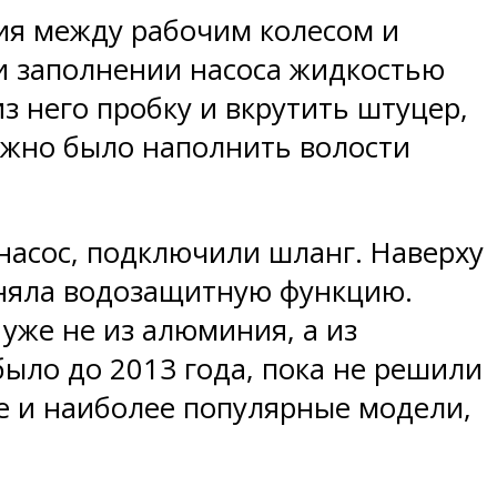
тия между рабочим колесом и
ри заполнении насоса жидкостью
 него пробку и вкрутить штуцер,
можно было наполнить волости
насос, подключили шланг. Наверху
лняла водозащитную функцию.
 уже не из алюминия, а из
было до 2013 года, пока не решили
е и наиболее популярные модели,