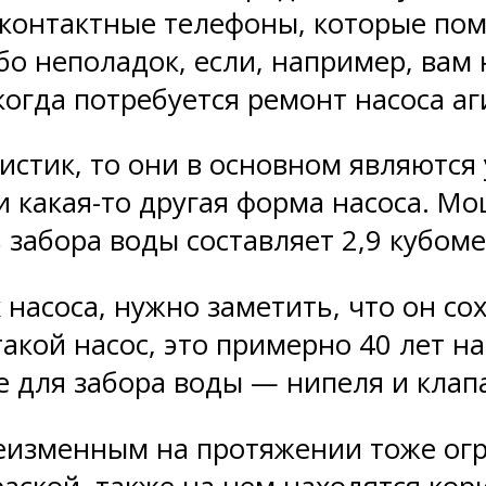
, контактные телефоны, которые пом
бо неполадок, если, например, вам
огда потребуется ремонт насоса аг
ристик, то они в основном являютс
ли какая-то другая форма насоса. Мо
забора воды составляет 2,9 кубомет
 насоса, нужно заметить, что он со
акой насос, это примерно 40 лет на
 для забора воды — нипеля и клап
неизменным на протяжении тоже ог