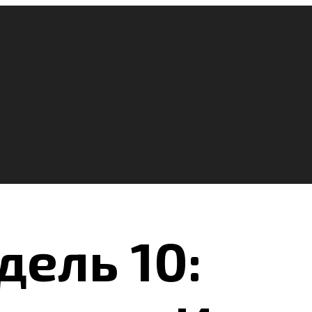
дель 10: