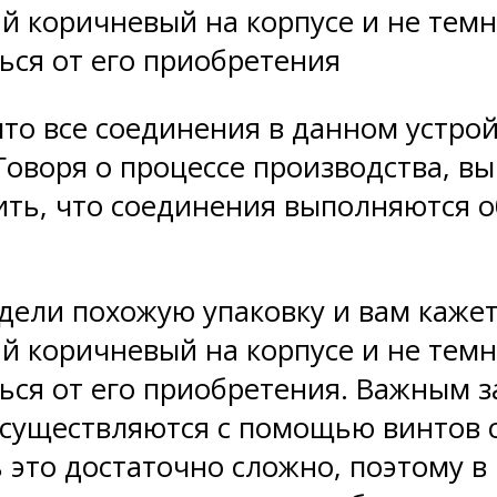
ий коричневый на корпусе и не темн
ься от его приобретения
что все соединения в данном устро
оворя о процессе производства, вы
тить, что соединения выполняются
дели похожую упаковку и вам кажетс
ий коричневый на корпусе и не темн
ься от его приобретения. Важным з
осуществляются с помощью винтов 
 это достаточно сложно, поэтому в