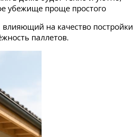
ое убежище проще простого
, влияющий на качество постройки
ёжность паллетов.