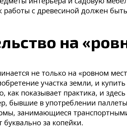
едметы интерьера и садовую мебель
к работы с древесиной должен быть
льство на «ров
инается не только на «ровном мест
обретение участка земли, и купить
о, как показывает практика, и зде
р, бывшие в употреблении паллеты
ирмы, занимающиеся транспортными
 буквально за копейки.