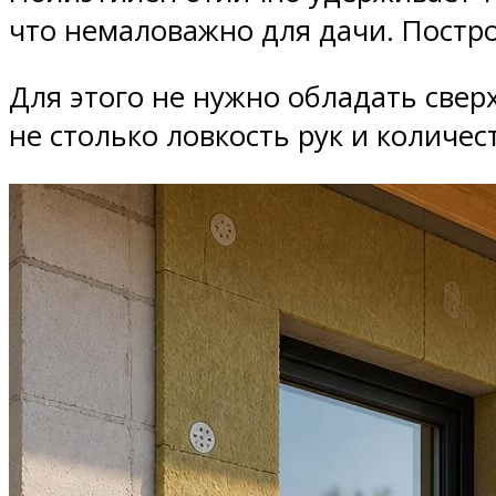
что немаловажно для дачи. Постр
Для этого не нужно обладать све
не столько ловкость рук и количес