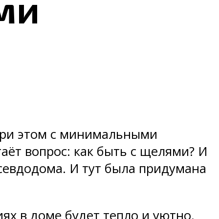
ми
при этом с минимальными
таёт вопрос: как быть с щелями? И
псевдодома. И тут была придумана
ях в доме будет тепло и уютно,