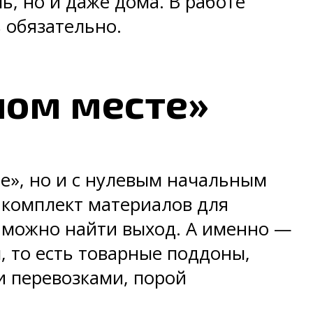
, но и даже дома. В работе
 обязательно.
ном месте»
е», но и с нулевым начальным
 комплект материалов для
сь можно найти выход. А именно —
, то есть товарные поддоны,
 перевозками, порой