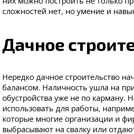
них можно построить не только пр
сложностей нет, но умение и навы
Дачное строите
Нередко дачное строительство нач
балансом. Наличность ушла на при
обустройства уже не по карману. Н
использовать для работы, наприме
которые многие организации и ф
выбрасывают на свалку или отдают