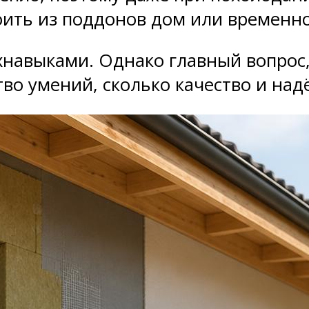
оить из поддонов дом или временн
рхнавыками. Однако главный вопрос
тво умений, сколько качество и над