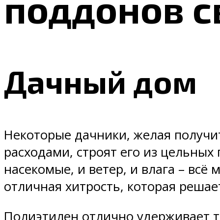
поддонов 
Дачный дом
Некоторые дачники, желая получ
расходами, строят его из цельных 
насекомые, и ветер, и влага – вс
отличная хитрость, которая реша
Полиэтилен отлично удерживает те