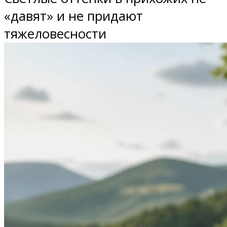
«давят» и не придают
тяжеловесности