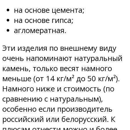
на основе цемента;
на основе гипса;
агломератная.
Эти изделия по внешнему виду
очень напоминают натуральный
камень, только весят намного
меньше (от 14 кг/м² до 50 кг/м²).
Намного ниже и стоимость (по
сравнению с натуральным),
особенно если производитель
российский или белорусский. К
плюсам отнести можно и более