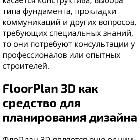
касается конструктива, выбора
типа фундамента, прокладки
коммуникаций и других вопросов,
требующих специальных знаний,
то они потребуют консультации у
профессионалов или опытных
строителей.
FloorPlan 3D как
средство для
планирования дизайна
ФлоПлан 3D является еще одним