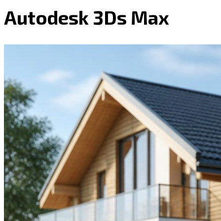
Autodesk 3Ds Max