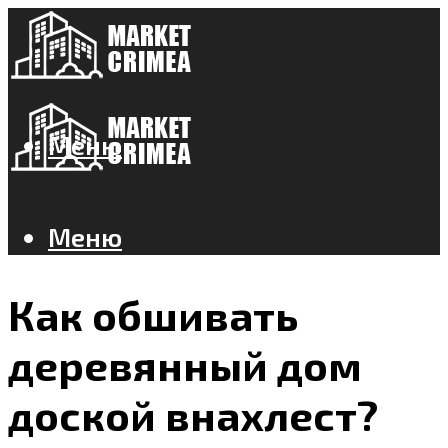
Меню
Меню
Как обшивать
деревянный дом
доской внахлест?