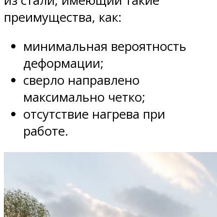
из стали, имеющий такие
преимущества, как:
минимальная вероятность
деформации;
сверло направлено
максимально четко;
отсутствие нагрева при
работе.