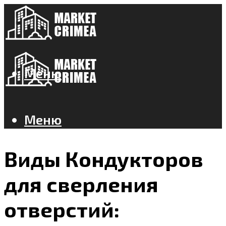
Меню
Меню
Виды Кондукторов
для сверления
отверстий: