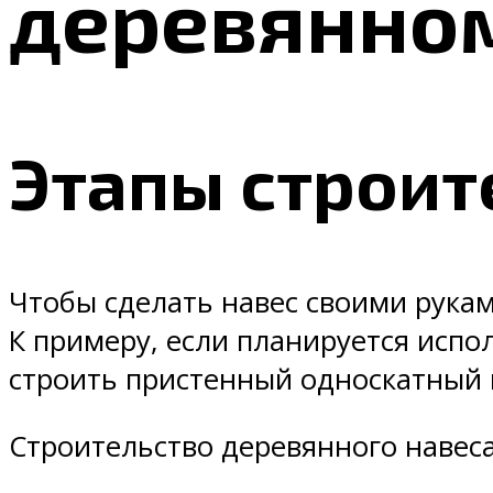
деревянно
Этапы строит
Чтобы сделать навес своими рукам
К примеру, если планируется испо
строить пристенный односкатный н
Строительство деревянного навеса