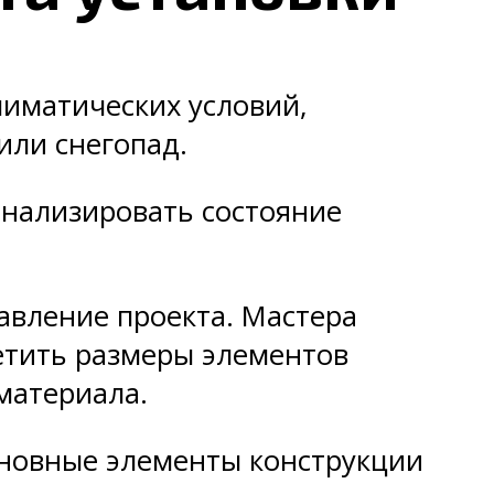
лиматических условий,
или снегопад.
анализировать состояние
авление проекта. Мастера
етить размеры элементов
материала.
сновные элементы конструкции