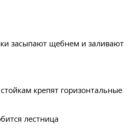
нки засыпают щебнем и заливают
К стойкам крепят горизонтальные
обится лестница