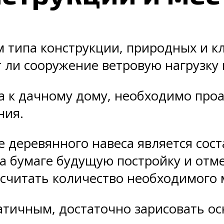
 типа конструкции, природных и к
ли сооружение ветровую нагрузку 
на к дачному дому, необходимо про
ния.
 деревянного навеса является сост
на бумаге будущую постройку и отм
ссчитать количество необходимого 
атичным, достаточно зарисовать о