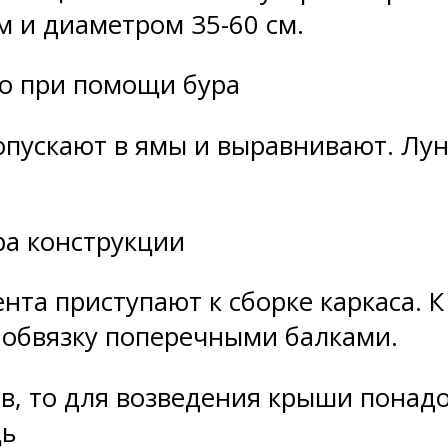
м и диаметром 35-60 см.
о при помощи бура
опускают в ямы и выравнивают. Лу
ра конструкции
нта приступают к сборке каркаса. 
обвязку поперечными балками.
в, то для возведения крыши понад
щь