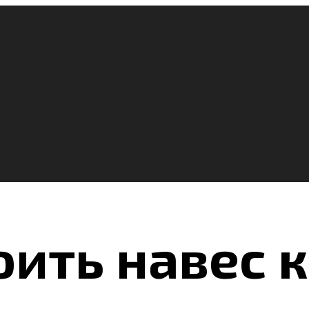
оить навес к