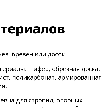
атериалов
ев, бревен или досок.
ериалы: шифер, обрезная доска,
ист, поликарбонат, армированная
ия.
ревна для стропил, опорных