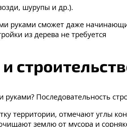
озди, шурупы и др.).
ми руками сможет даже начинающи
ройки из дерева не требуется
 и строительств
ми руками? Последовательность стр
тку территории, отмечают углы кон
очищают землю от мусора и сорняк