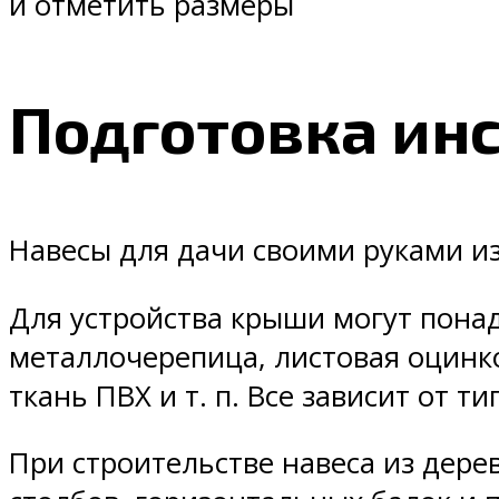
и отметить размеры
Подготовка ин
Навесы для дачи своими руками из
Для устройства крыши могут пона
металлочерепица, листовая оцинк
ткань ПВХ и т. п. Все зависит от т
При строительстве навеса из дере