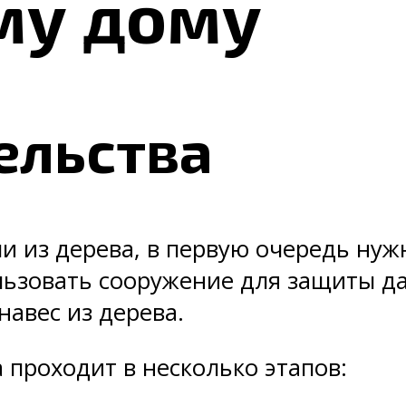
му дому
ельства
и из дерева, в первую очередь нуж
льзовать сооружение для защиты да
авес из дерева.
 проходит в несколько этапов: