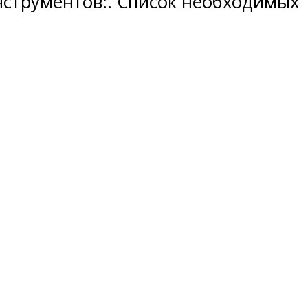
нструментов:. Список необходимых