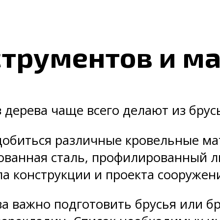
струментов и м
 дерева чаще всего делают из брусь
добиться различные кровельные мат
ованная сталь, профилированный л
ипа конструкции и проекта сооружен
ва важно подготовить брусья или б