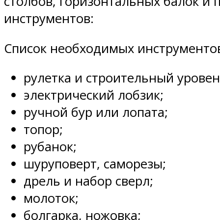
столбов, горизонтальных балок и
инструментов:
Список необходимых инструменто
рулетка и строительный уровен
электрический лобзик;
ручной бур или лопата;
топор;
рубанок;
шуруповерт, саморезы;
дрель и набор сверл;
молоток;
болгарка, ножовка;