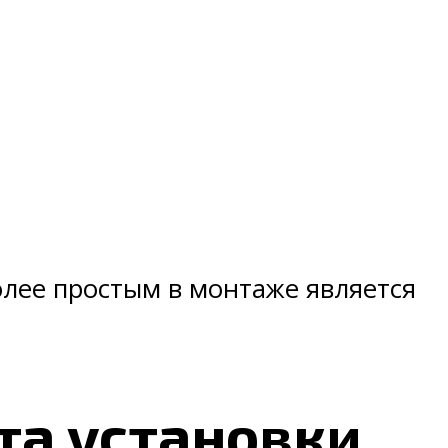
лее простым в монтаже является
та установки