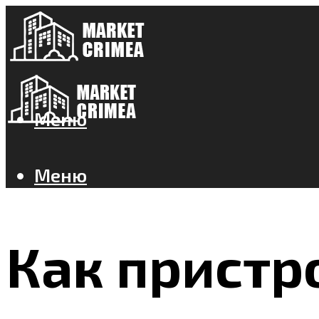
Меню
Меню
Как пристр