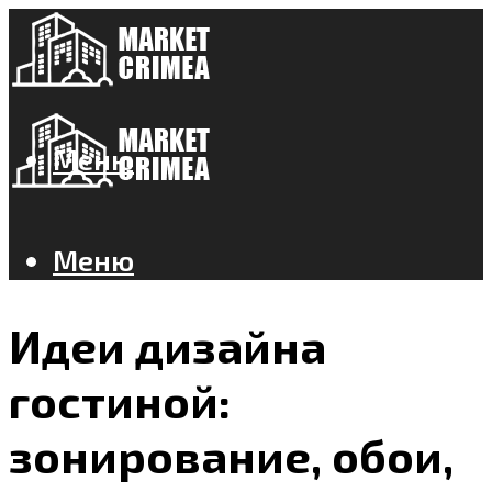
Меню
Меню
Идеи дизайна
гостиной:
зонирование, обои,