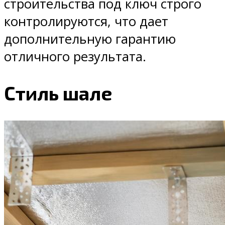
строительства под ключ строго
контролируются, что дает
дополнительную гарантию
отличного результата.
Стиль шале