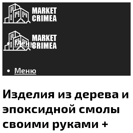
Меню
Меню
Изделия из дерева и
эпоксидной смолы
своими руками +