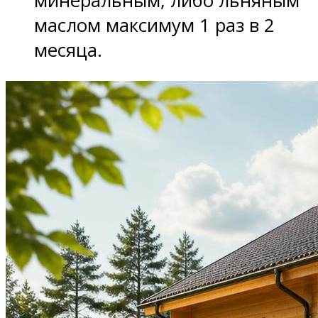
минеральным, либо льняным
маслом максимум 1 раз в 2
месяца.