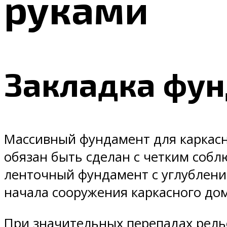
руками
Закладка фу
Массивный фундамент для каркасно
обязан быть сделан с четким соб
ленточный фундамент с углублени
начала сооружения каркасного до
При значительных перепадах рель