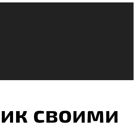
ик своими