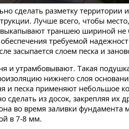
льно сделать разметку территории 
рукции. Лучше всего, чтобы место,
 выкапывают траншею шириной не бо
 обеспечения требуемой надежност
сле засыпается слоем песка и занов
ня и утрамбовывают. Такая подушк
дроизоляцию нижнего слоя основани
я и песка применяют небольшое ко
о сделать из досок, закрепляя их д
тона во время заливки фундамента 
й в 7-8 мм.