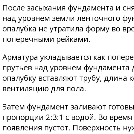
После засыхания фундамента и сн
над уровнем земли ленточного фу
опалубка не утратила форму во вр
поперечными рейками.
Арматура укладывается как попере
прутьев над уровнем фундамента д
опалубку вставляют трубу, длина 
вентиляцию для пола.
Затем фундамент заливают готовы
пропорции 2:3:1 с водой. Во врем
появления пустот. Поверхность ну