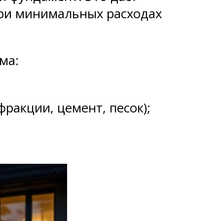
при минимальных расходах
ма:
ракции, цемент, песок);