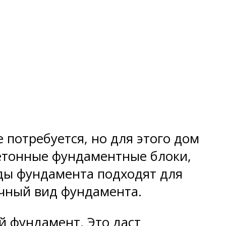
потребуется, но для этого дом
бетонные фундаментные блоки,
иды фундамента подходят для
очный вид фундамента.
й фундамент. Это даст