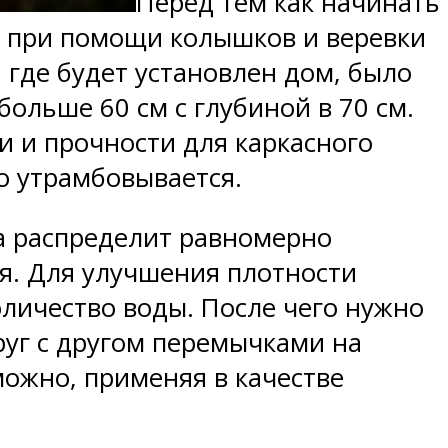
Перед тем как начинать
и при помощи колышков и веревки
 где будет установлен дом, было
льше 60 см с глубиной в 70 см.
и и прочности для каркасного
о утрамбовывается.
а распределит равномерно
я. Для улучшения плотности
личество воды. После чего нужно
руг с другом перемычками на
можно, применяя в качестве