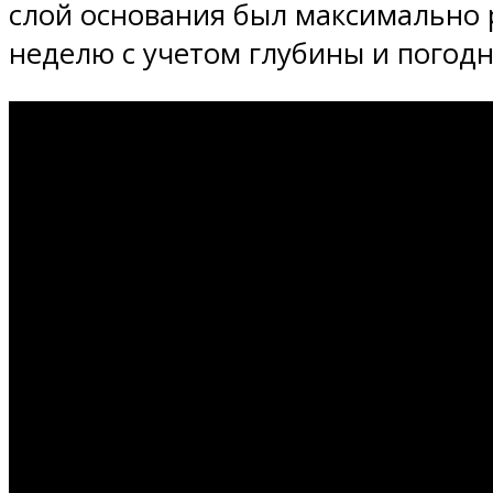
слой основания был максимально 
неделю с учетом глубины и погод