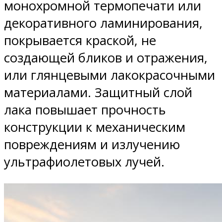
монохромной термопечати или
декоративного ламинирования,
покрывается краской, не
создающей бликов и отражения,
или глянцевыми лакокрасочными
материалами. Защитный слой
лака повышает прочность
конструкции к механическим
повреждениям и излучению
ультрафиолетовых лучей.