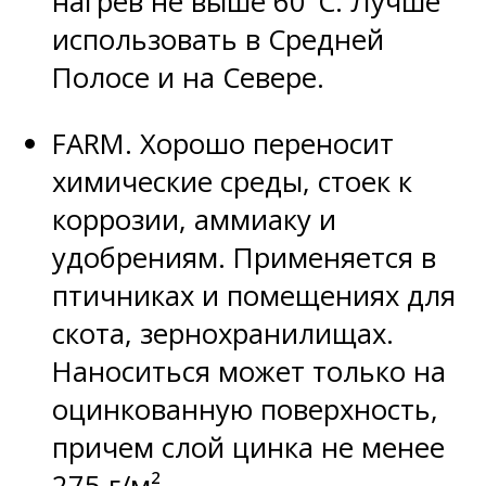
нагрев не выше 60°C. Лучше
использовать в Средней
Полосе и на Севере.
FARM. Хорошо переносит
химические среды, стоек к
коррозии, аммиаку и
удобрениям. Применяется в
птичниках и помещениях для
скота, зернохранилищах.
Наноситься может только на
оцинкованную поверхность,
причем слой цинка не менее
275 г/м².