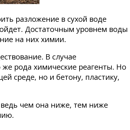
ить разложение в сухой воде
зойдет. Достаточным уровнем воды
ние на них химии.
ствование. В случае
 же рода химические реагенты. Но
ей среде, но и бетону, пластику,
ведь чем она ниже, тем ниже
нию.