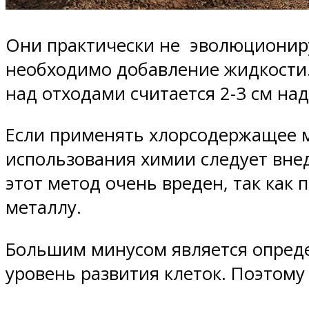
Они практически не эволюционирую
необходимо добавление жидкости.
над отходами считается 2-3 см на
Если применять хлорсодержащее м
использования химии следует внед
этот метод очень вреден, так как 
металлу.
Большим минусом является опреде
уровень развития клеток. Поэтом