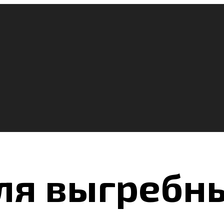
ля выгребн