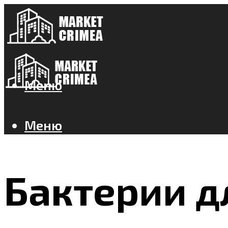
Меню
Меню
Бактерии д