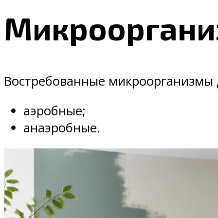
Микрооргани
Востребованные микроорганизмы д
аэробные;
анаэробные.