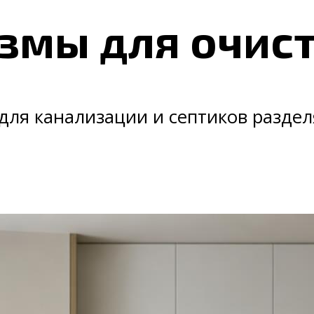
змы для очис
ля канализации и септиков раздел