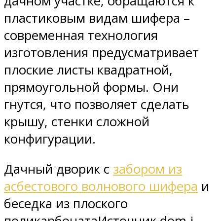
дачном участке, обращаются к
пластиковым видам шифера –
современная технология
изготовления предусматривает
плоские листы квадратной,
прямоугольной формы. Они
гнутся, что позволяет сделать
крышу, стенки сложной
конфигурации.
Дачный дворик с
забором из
асбестового волнового шифера
и
беседка из плоского
поликарбонатаИсточник dom-i-