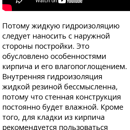
Потому жидкую гидроизоляцию
следует наносить с наружной
стороны постройки. Это
обусловлено особенностями
кирпича и его влагопоглощением.
Внутренняя гидроизоляция
жидкой резиной бессмысленна,
потому что стенная конструкция
постоянно будет влажной. Кроме
того, для кладки из кирпича
рекомендуется пользоваться