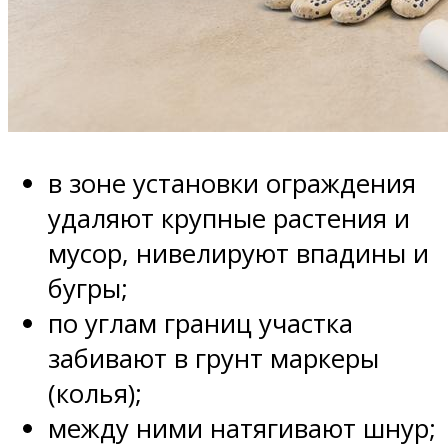
в зоне установки ограждения
удаляют крупные растения и
мусор, нивелируют впадины и
бугры;
по углам границ участка
забивают в грунт маркеры
(колья);
между ними натягивают шнур;