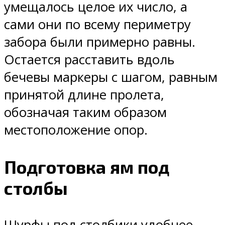
умещалось целое их число, а
сами они по всему периметру
забора были примерно равны.
Остается расставить вдоль
бечевы маркеры с шагом, равным
принятой длине пролета,
обозначая таким образом
местоположение опор.
Подготовка ям под
столбы
Шурфы под столбики удобнее