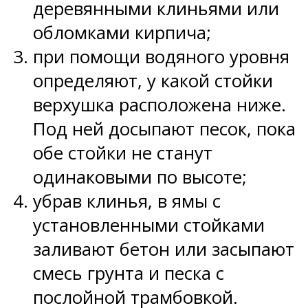
деревянными клиньями или
обломками кирпича;
при помощи водяного уровня
определяют, у какой стойки
верхушка расположена ниже.
Под ней досыпают песок, пока
обе стойки не станут
одинаковыми по высоте;
убрав клинья, в ямы с
установленными стойками
заливают бетон или засыпают
смесь грунта и песка с
послойной трамбовкой.