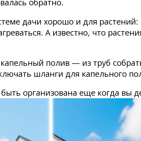
валась обратно.
теме дачи хорошо и для растений: 
агреваться. А известно, что растени
капельный полив — из труб собрать
ключать шланги для капельного по
 быть организована еще когда вы д