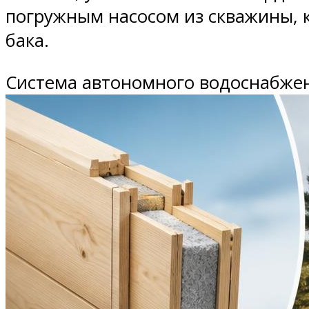
погружным насосом из скважины, ко
бака.
Система автономного водоснабжени