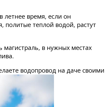
в летнее время, если он
я, политые теплой водой, растут
 магистраль, в нужных местах
лива.
елаете водопровод на даче своими