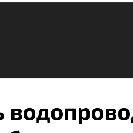
ь водопрово