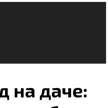
д на даче: