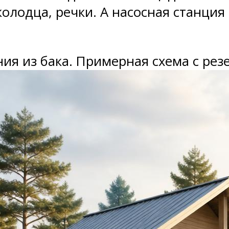
лодца, речки. А насосная станция 
я из бака. Примерная схема с рез