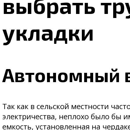
выбрать тр
укладки
Автономный в
Так как в сельской местности час
электричества, неплохо было бы и
емкость, установленная на чердак