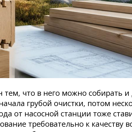
н тем, что в него можно собирать и
начала грубой очистки, потом неск
да от насосной станции тоже став
вание требовательно к качеству во