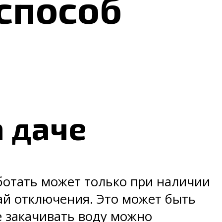
 способ
 даче
аботать может только при наличии
ай отключения. Это может быть
е закачивать воду можно