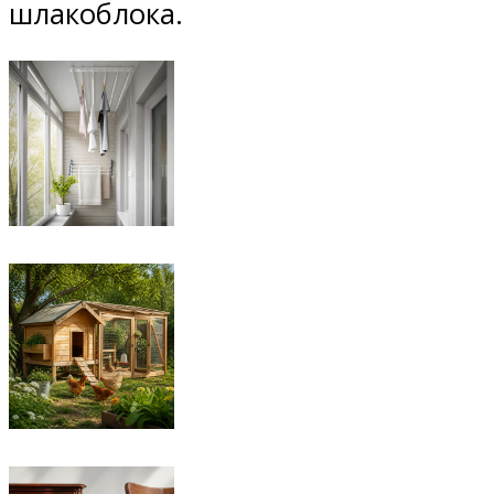
шлакоблока.