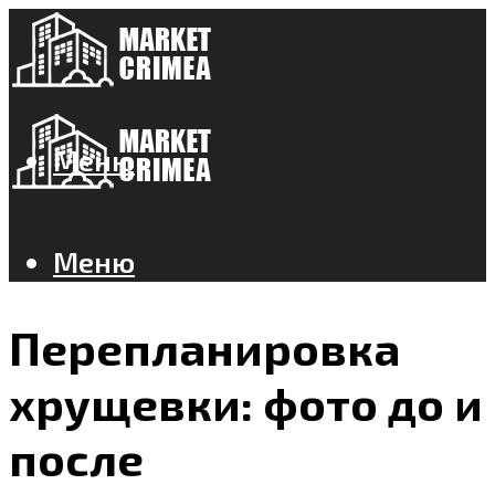
Меню
Меню
Перепланировка
хрущевки: фото до и
после