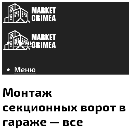
Меню
Меню
Монтаж
секционных ворот в
гараже — все