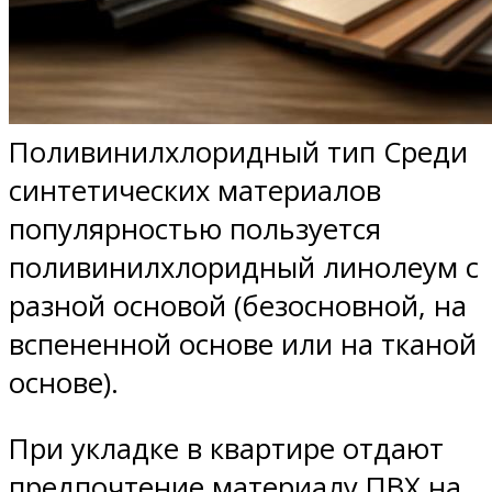
Поливинилхлоридный тип Среди
синтетических материалов
популярностью пользуется
поливинилхлоридный линолеум с
разной основой (безосновной, на
вспененной основе или на тканой
основе).
При укладке в квартире отдают
предпочтение материалу ПВХ на