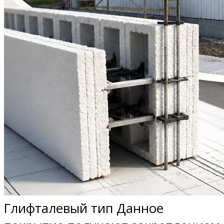
Глифталевый тип Данное