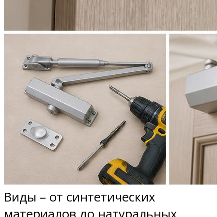
Виды – от синтетических
материалов до натуральных