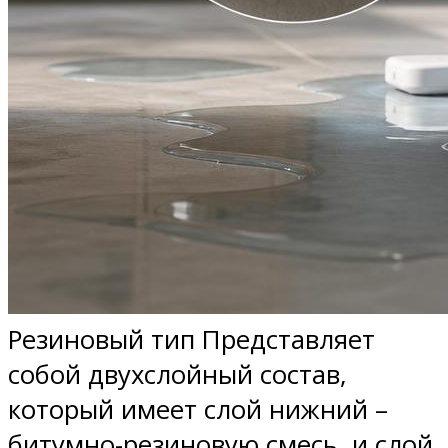
Резиновый тип Представляет
собой двухслойный состав,
который имеет слой нижний –
битумно-резиновую смесь, и слой