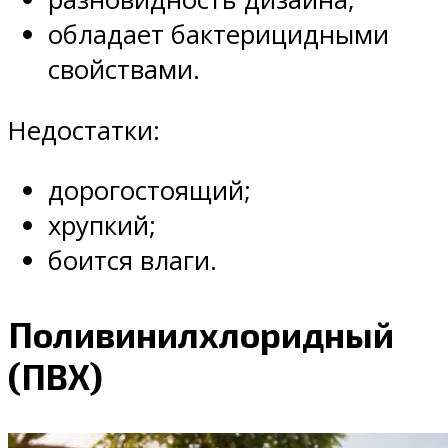
обладает бактерицидными
свойствами.
Недостатки:
дорогостоящий;
хрупкий;
боится влаги.
Поливинилхлоридный
(ПВХ)